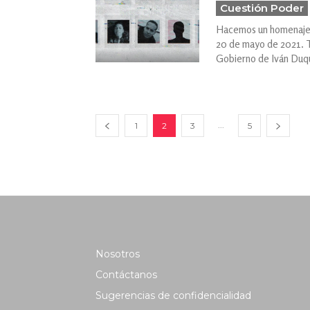
Cuestión Poder
Hacemos un homenaje a 
20 de mayo de 2021. Ta
Gobierno de Iván Duq
...
1
2
3
5
Nosotros
Contáctanos
Sugerencias de confidencialidad