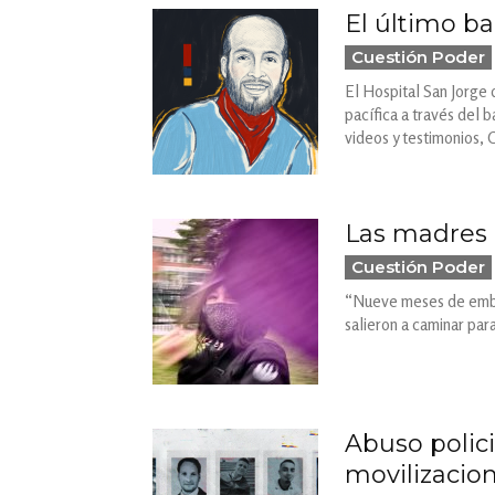
El último ba
Cuestión Poder
El Hospital San Jorge d
pacífica a través del 
videos y testimonios, 
Las madres
Cuestión Poder
“Nueve meses de embar
salieron a caminar para
Abuso polic
movilizacione