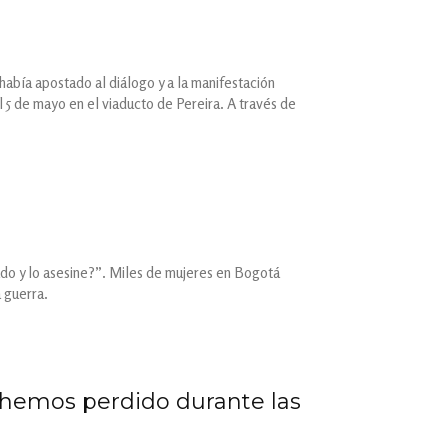
 había apostado al diálogo y a la manifestación
l 5 de mayo en el viaducto de Pereira. A través de
do y lo asesine?”. Miles de mujeres en Bogotá
a guerra.
s hemos perdido durante las