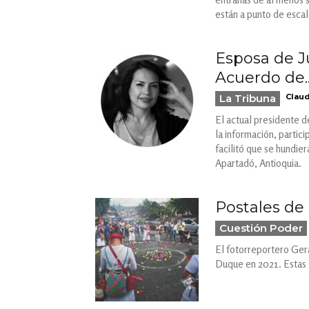
están a punto de esca
Esposa de J
Acuerdo de..
La Tribuna
Claud
El actual presidente d
la información, partic
facilitó que se hundie
Apartadó, Antioquia.
Postales de 
Cuestión Poder
El fotorreportero Gera
Duque en 2021. Estas s