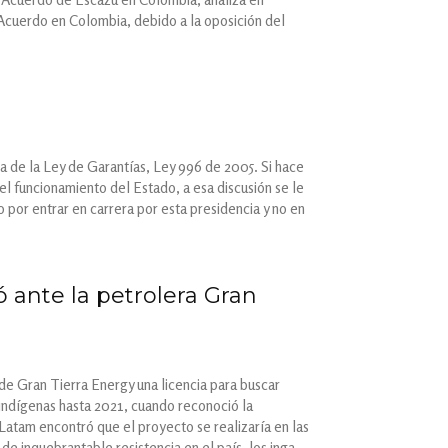
l Acuerdo en Colombia, debido a la oposición del
ma de la Ley de Garantías, Ley 996 de 2005. Si hace
 el funcionamiento del Estado, a esa discusión se le
o por entrar en carrera por esta presidencia y no en
ó ante la petrolera Gran
de Gran Tierra Energy una licencia para buscar
 indígenas hasta 2021, cuando reconoció la
Latam encontró que el proyecto se realizaría en las
e inquebrantable resistencia en el país, los inga