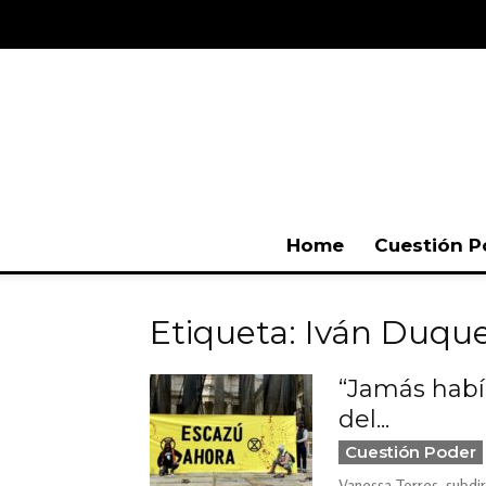
Home
Cuestión P
Etiqueta: Iván Duqu
“Jamás habí
del...
Cuestión Poder
Vanessa Torres, subdi