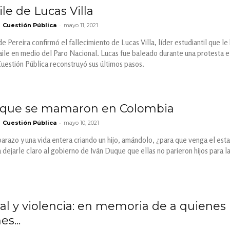
ile de Lucas Villa
-
Cuestión Pública
mayo 11, 2021
e Pereira confirmó el fallecimiento de Lucas Villa, líder estudiantil que le
baile en medio del Paro Nacional. Lucas fue baleado durante una protesta e
Cuestión Pública reconstruyó sus últimos pasos.
 que se mamaron en Colombia
-
Cuestión Pública
mayo 10, 2021
azo y una vida entera criando un hijo, amándolo, ¿para que venga el esta
 dejarle claro al gobierno de Iván Duque que ellas no parieron hijos para l
ial y violencia: en memoria de a quiene
s...