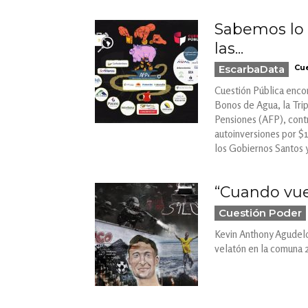
Sabemos lo 
las...
EscarbaData
Cue
Cuestión Pública encon
Bonos de Agua, la Trip
Pensiones (AFP), cont
autoinversiones por $
los Gobiernos Santos 
“Cuando vu
Cuestión Poder
Kevin Anthony Agudelo 
velatón en la comuna 2