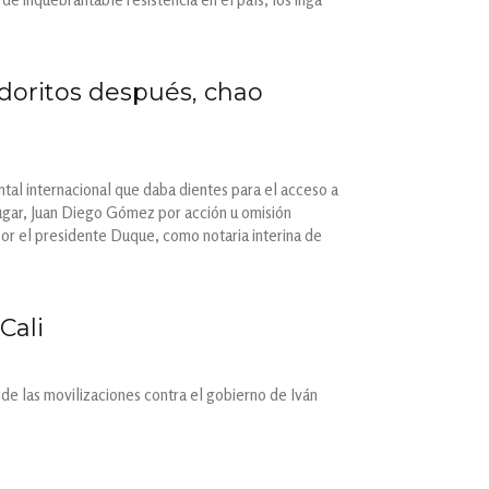
doritos después, chao
tal internacional que daba dientes para el acceso a
lugar, Juan Diego Gómez por acción u omisión
por el presidente Duque, como notaria interina de
Cali
de las movilizaciones contra el gobierno de Iván