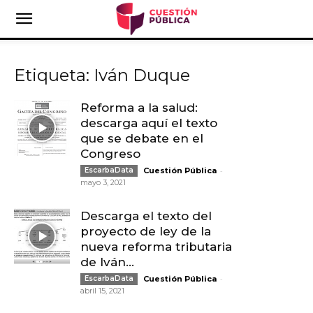
Etiqueta: Iván Duque
Reforma a la salud:
descarga aquí el texto
que se debate en el
Congreso
-
EscarbaData
Cuestión Pública
mayo 3, 2021
Descarga el texto del
proyecto de ley de la
nueva reforma tributaria
de Iván...
-
EscarbaData
Cuestión Pública
abril 15, 2021