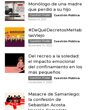
Monólogo de una madre
que perdió a su hijo
-
Cuestión Poder
Cuestión Pública
febrero 9, 2021
#DeQuéDecretosMeHab
lasViejo
-
Cuestión Poder
Cuestión Pública
diciembre 14, 2020
Del recreo a la soledad:
el impacto emocional
del confinamiento en los
más pequeños
-
Cuestión Poder
Cuestión Pública
noviembre 4, 2020
Masacre de Samaniego:
la confesión de
Sebastián Acosta.