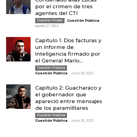
por el crimen de tres
agentes del CTI
-
Cuestión Poder
Cuestión Pública
agosto 21, 2024
Capítulo 1. Dos facturas y
un informe de
inteligencia firmado por
el General Mario...
Cuestión Pública
-
Cuestión Pública
junio 30, 2023
Capítulo 2: Guacharaco y
el gobernador que
apareció entre mensajes
de los paramilitares
Cuestión Pública
-
Cuestión Pública
junio 30, 2023