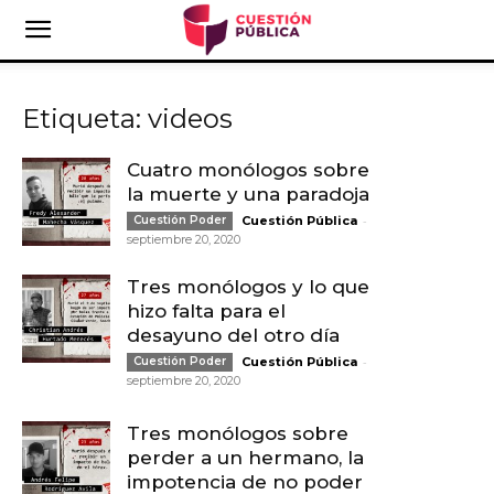
Etiqueta: videos
Cuatro monólogos sobre
la muerte y una paradoja
-
Cuestión Poder
Cuestión Pública
septiembre 20, 2020
Tres monólogos y lo que
hizo falta para el
desayuno del otro día
-
Cuestión Poder
Cuestión Pública
septiembre 20, 2020
Tres monólogos sobre
perder a un hermano, la
impotencia de no poder