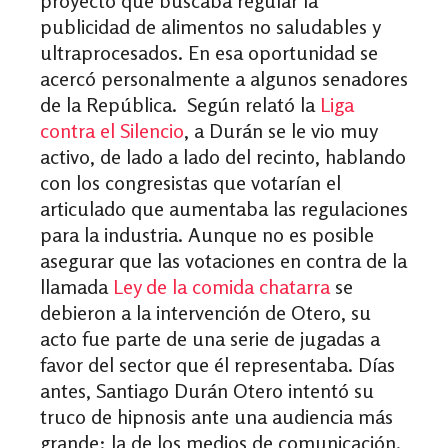
proyecto que buscaba regular la
publicidad de alimentos no saludables y
ultraprocesados. En esa oportunidad se
acercó personalmente a algunos senadores
de la República.
Según relató la
Liga
contra el Silencio
, a Durán se le vio muy
activo, de lado a lado del recinto, hablando
con los congresistas que votarían el
articulado que aumentaba las regulaciones
para la industria. Aunque no es posible
asegurar que las votaciones en contra de la
llamada
Ley de la comida chatarra
se
debieron a la intervención de Otero, su
acto fue parte de una serie de jugadas a
favor del sector que él representaba.
Días
antes, Santiago Durán Otero intentó su
truco de hipnosis ante una audiencia más
grande: la de los medios de comunicación.