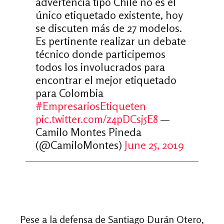
advertencia tipo Chile no es el
único etiquetado existente, hoy
se discuten más de 27 modelos.
Es pertinente realizar un debate
técnico donde participemos
todos los involucrados para
encontrar el mejor etiquetado
para Colombia
#EmpresariosEtiqueten
pic.twitter.com/z4pDCsj5E8
—
Camilo Montes Pineda
(@CamiloMontes)
June 25, 2019
Pese a la defensa de Santiago Durán Otero,