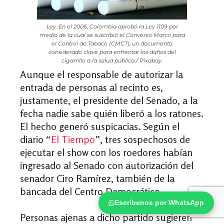
Ley. En el 2006, Colombia aprobó la Ley 1109 por
medio de la cual se suscribió el Convenio Marco para
el Control de Tabaco (CMCT), un documento
considerado clave para enfrentar los daños del
cigarrillo a la salud pública./ Pixabay.
Aunque el responsable de autorizar la
entrada de personas al recinto es,
justamente, el presidente del Senado, a la
fecha nadie sabe quién liberó a los ratones.
El hecho generó suspicacias. Según el
diario “
El Tiempo
”, tres sospechosos de
ejecutar el show con los roedores habían
ingresado al Senado con autorización del
senador Ciro Ramírez, también de la
bancada del Centro Democrático.
Escríbenos por WhatsApp
Personas ajenas a dicho partido sugieren