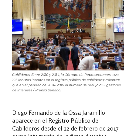
Cabilderos. Entre 2010 y 2014, la Cámara de Representantes tuvo
195 lobistas inscritos en el registro público de cabilderos; mientras
que en el período de 2014- 2018 el número se redujo a 51 gestores
de intereses./ Prensa Senado.
Diego Fernando de la Ossa Jaramillo
aparece en el Registro Público de
Cabilderos desde el 22 de febrero de 2017