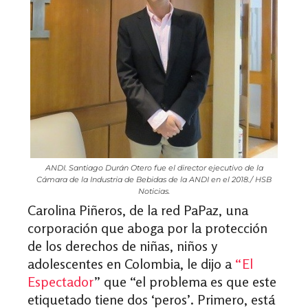
ANDI. Santiago Durán Otero fue el director ejecutivo de la
Cámara de la Industria de Bebidas de la ANDI en el 2018./ HSB
Noticias.
Carolina Piñeros, de la red PaPaz, una
corporación que aboga por la protección
de los derechos de niñas, niños y
adolescentes en Colombia, le dijo a
“
El
Espectador
” que “el problema es que este
etiquetado tiene dos ‘peros’. Primero, está