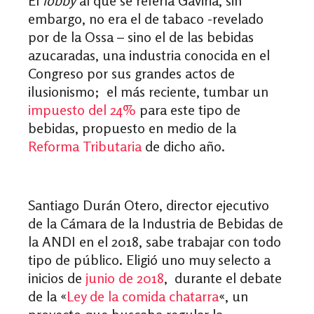
El
lobby
al que se refería Gaviria, sin
embargo, no era el de tabaco -revelado
por de la Ossa – sino el de las bebidas
azucaradas, una industria conocida en el
Congreso por sus grandes actos de
ilusionismo; el más reciente, tumbar un
impuesto del 24%
para este tipo de
bebidas, propuesto en medio de la
Reforma Tributaria
de dicho año.
Santiago Durán Otero, director ejecutivo
de la Cámara de la Industria de Bebidas de
la ANDI en el 2018, sabe trabajar con todo
tipo de público. Eligió uno muy selecto a
inicios de
junio de 2018
, durante el debate
de la «
Ley de la comida chatarra
«, un