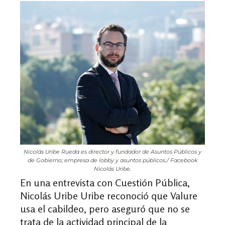
Nicolás Uribe Rueda es director y fundador de Asuntos Públicos y
de Gobierno; empresa de lobby y asuntos públicos./ Facebook
Nicolás Uribe.
En una entrevista con Cuestión Pública,
Nicolás Uribe
Uribe reconoció que Valure
usa el cabildeo, pero aseguró que no se
trata de la actividad principal de la