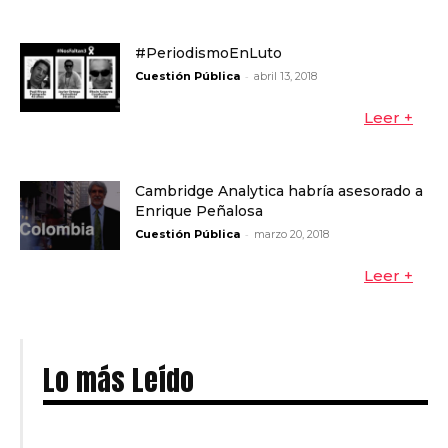
#PeriodismoEnLuto
-
Cuestión Pública
abril 13, 2018
Leer +
Cambridge Analytica habría asesorado a
Enrique Peñalosa
-
Cuestión Pública
marzo 20, 2018
Leer +
Lo más Leído