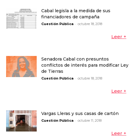
Cabal legisla a la medida de sus
financiadores de campaña
-
Cuestión Pública
octubre 18, 2018
Leer +
Senadora Cabal con presuntos
conflictos de interés para modificar Ley
de Tierras
-
Cuestión Pública
octubre 18, 2018
Leer +
Vargas Lleras y sus casas de cartón
-
Cuestión Pública
octubre 11, 2018
Leer +