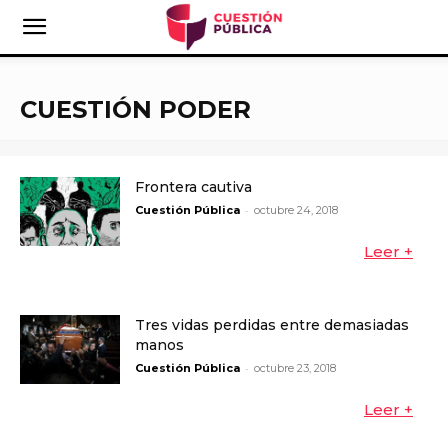
CUESTIÓN PODER
Frontera cautiva
-
Cuestión Pública
octubre 24, 2018
Leer +
Tres vidas perdidas entre demasiadas
manos
-
Cuestión Pública
octubre 23, 2018
Leer +