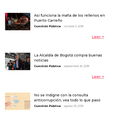
Así funciona la mafia de los rellenos en
Puerto Carreño
-
Cuestión Pública
octubre 5, 2018
Leer +
La Alcaldía de Bogotá compra buenas
noticias
-
Cuestión Pública
septiembre 16, 2018
Leer +
No se indigne con la consulta
anticorrupción, vea todo lo que pasó
-
Cuestión Pública
agosto 29, 2018