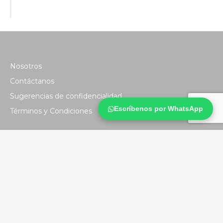
Nosotros
Contáctanos
Sugerencias de confidencialidad
Escríbenos por WhatsApp
Términos y Condiciones
El Club CP
Política de privacidad
Tratamiento de datos personales