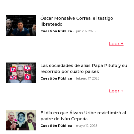
Óscar Monsalve Correa, el testigo
libreteado
-
Cuestión Pública
junio 6, 2025
Leer +
Las sociedades de alias Papá Pitufo y su
recorrido por cuatro países
-
Cuestión Pública
febrero 17, 2025
Leer +
El día en que Álvaro Uribe revictimizó al
padre de Iván Cepeda
-
Cuestión Pública
mayo 12, 2025