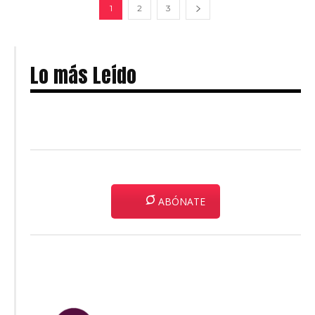
1
2
3
Lo más Leído
ABÓNATE