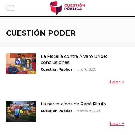
CUESTIÓN PODER
La Fiscalía contra Álvaro Uribe:
conclusiones
-
Cuestión Pública
julio 16, 2025
Leer +
La narco-aldea de Papá Pitufo
-
Cuestión Pública
febrero 20, 2025
Leer +