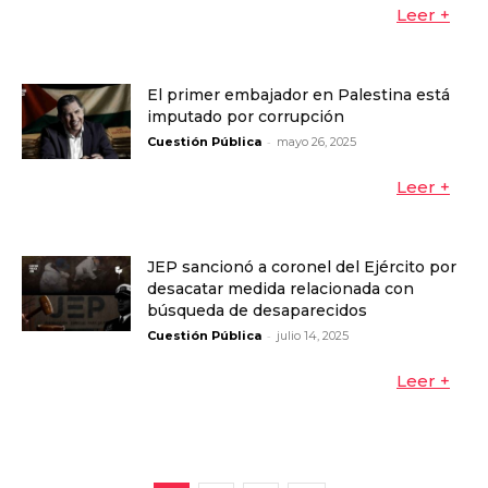
Leer +
El primer embajador en Palestina está
imputado por corrupción
-
Cuestión Pública
mayo 26, 2025
Leer +
JEP sancionó a coronel del Ejército por
desacatar medida relacionada con
búsqueda de desaparecidos
-
Cuestión Pública
julio 14, 2025
Leer +