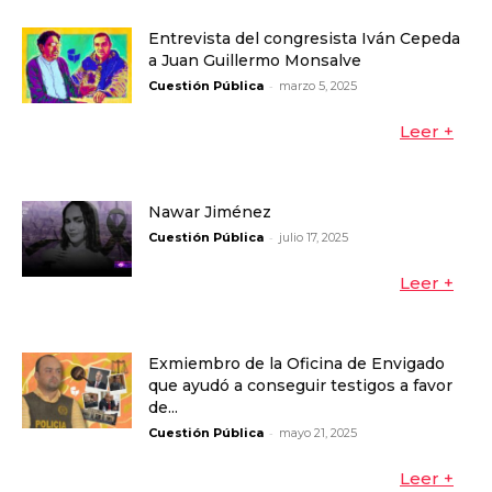
Entrevista del congresista Iván Cepeda
a Juan Guillermo Monsalve
-
Cuestión Pública
marzo 5, 2025
Leer +
Nawar Jiménez
-
Cuestión Pública
julio 17, 2025
Leer +
Exmiembro de la Oficina de Envigado
que ayudó a conseguir testigos a favor
de...
-
Cuestión Pública
mayo 21, 2025
Leer +