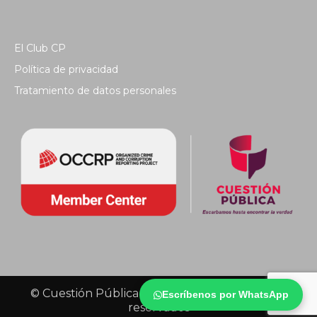
El Club CP
Política de privacidad
Tratamiento de datos personales
© Cuestión Pública 2018 - Todos los derechos
Escríbenos por WhatsApp
reservados