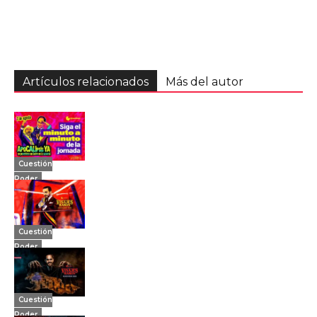
Artículos relacionados
Más del autor
Cuestión
Poder
Cuestión
Poder
Cuestión
Poder