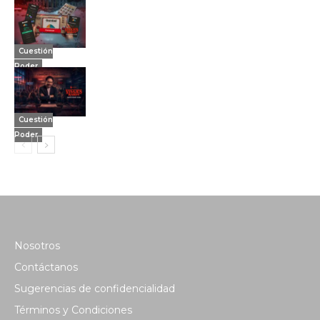
Cuestión
Poder
Cuestión
Poder
Nosotros
Contáctanos
Sugerencias de confidencialidad
Términos y Condiciones