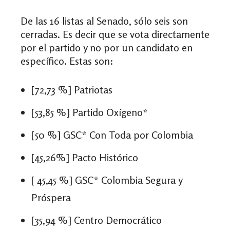
De las 16 listas al Senado, sólo seis son
cerradas. Es decir que se vota directamente
por el partido y no por un candidato en
específico. Estas son:
[72,73 %] Patriotas
[53,85 %] Partido Oxígeno*
[50 %] GSC* Con Toda por Colombia
[45,26%] Pacto Histórico
[ 45,45 %] GSC* Colombia Segura y
Próspera
[35,94 %] Centro Democrático