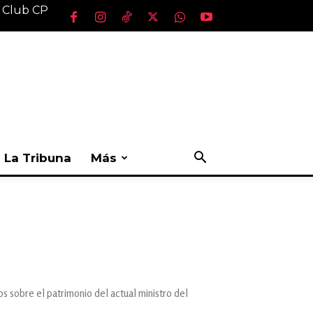
l Club CP
La Tribuna
Más
s sobre el patrimonio del actual ministro del