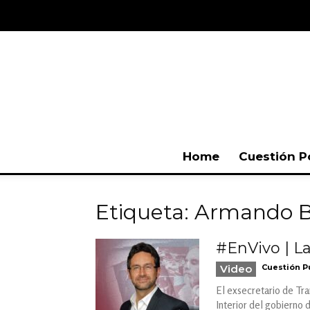
Home
Cuestión P
Etiqueta: Armando 
#EnVivo | La
Video
Cuestión P
El exsecretario de Tra
Interior del gobierno 