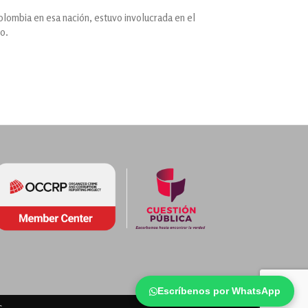
lombia en esa nación, estuvo involucrada en el
o.
Escríbenos por WhatsApp
s