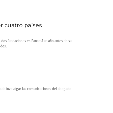
or cuatro países
yó dos fundaciones en Panamá un año antes de su
idos.
nado investigar las comunicaciones del abogado