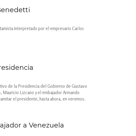
Benedetti
estamista interpretado por el empresario Carlos
residencia
tivo de la Presidencia del Gobierno de Gustavo
sco, Mauricio Lizcano y el embajador Armando
amitar el presidente, hasta ahora, en veremos.
bajador a Venezuela