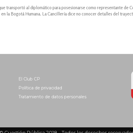
 que transportó al diplomático para posesionarse como representante de Co
 en la Bogotá Humana. La Cancillería dice no conocer detalles del trayect
El Club CP
Política de privacidad
Tratamiento de datos personales
© Cuestión Pública 2018 - Todos los derechos reservado