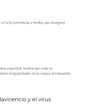
rcel a los periodistas o medios que divulguen
nima seguridad; tendría que estar en
sibles irregularidades en la compra del inmueble,
avicencio y el virus