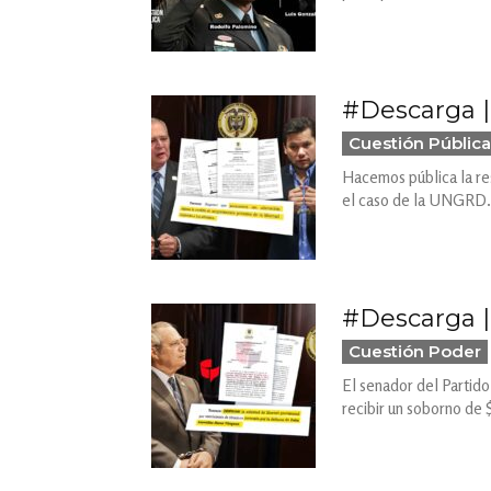
#Descarga | 
Cuestión Pública
Hacemos pública la res
el caso de la UNGRD.
#Descarga | 
Cuestión Poder
El senador del Partid
recibir un soborno de