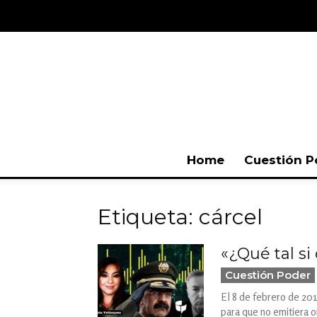
Home
Cuestión P
Etiqueta: cárcel
«¿Qué tal si
Cuestión Poder
El 8 de febrero de 201
para que no emitiera 