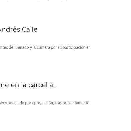
Andrés Calle
ntes del Senado y la Cámara por su participación en
 en la cárcel a...
io y peculado por apropiación, tras presuntamente