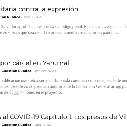
itaria contra la expresión
-
ión Pública
abril 10, 2022
El Salvador aprobó una reforma a su código penal. En esta se castiga con cá
e zozobra y que sea creada o presuntamente creada por las pandillas.
 por cárcel en Yarumal
-
Cuestión Pública
octubre 26, 2021
a edificación que debía ser acondicionada como una colonia agrícola de mí
iciembre de 2018, pero una auditoría de la Contraloría General arrojó po
ón de $2.353 millones en el proyecto.
l COVID-19 Capítulo 1: Los presos de Vill
-
Cuestión Pública
abril 17, 2020