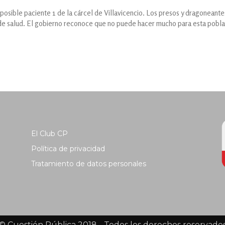
 posible paciente 1 de la cárcel de Villavicencio. Los presos y dragoneant
de salud. El gobierno reconoce que no puede hacer mucho para esta pobla
El Club CP
Política de privacidad
Tratamiento de datos personales
© Cuestión Pública 2018 - Todos los derechos reservado