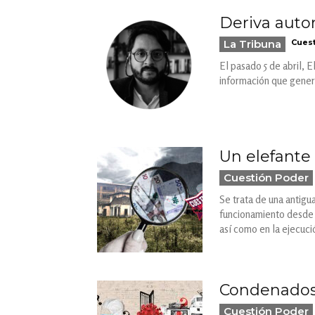
Deriva autor
La Tribuna
Cuest
El pasado 5 de abril, 
información que gener
Un elefante
Cuestión Poder
Se trata de una antigu
funcionamiento desde d
así como en la ejecuci
Condenados a
Cuestión Poder