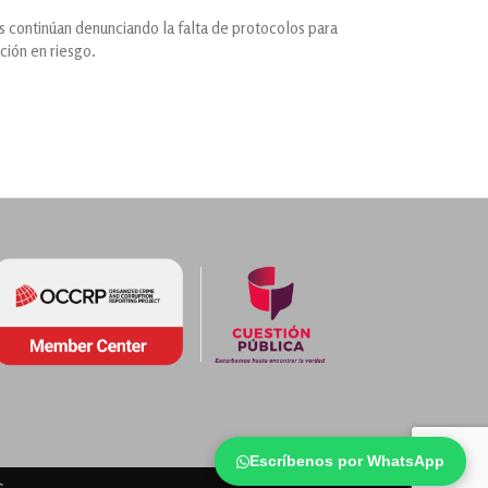
es continúan denunciando la falta de protocolos para
ción en riesgo.
Escríbenos por WhatsApp
s