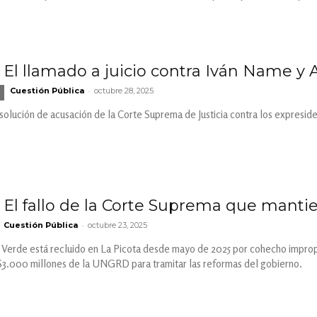
El llamado a juicio contra Iván Name y 
-
Cuestión Pública
octubre 28, 2025
olución de acusación de la Corte Suprema de Justicia contra los expreside
El fallo de la Corte Suprema que mantiene
-
Cuestión Pública
octubre 23, 2025
o Verde está recluido en La Picota desde mayo de 2025 por cohecho improp
 $3.000 millones de la UNGRD para tramitar las reformas del gobierno.