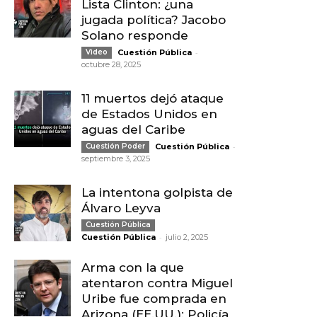
Lista Clinton: ¿una
jugada política? Jacobo
Solano responde
-
Video
Cuestión Pública
octubre 28, 2025
11 muertos dejó ataque
de Estados Unidos en
aguas del Caribe
-
Cuestión Poder
Cuestión Pública
septiembre 3, 2025
La intentona golpista de
Álvaro Leyva
Cuestión Pública
-
Cuestión Pública
julio 2, 2025
Arma con la que
atentaron contra Miguel
Uribe fue comprada en
Arizona (EE.UU.): Policía