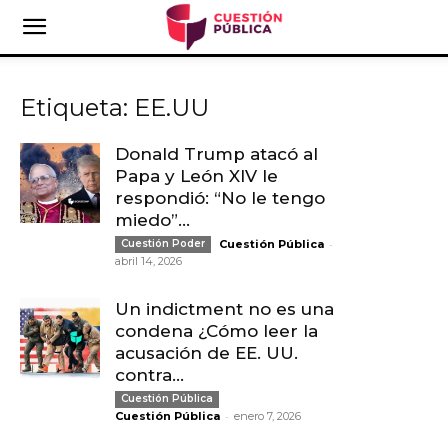
Etiqueta: EE.UU
Donald Trump atacó al
Papa y León XIV le
respondió: “No le tengo
miedo”...
-
Cuestión Poder
Cuestión Pública
abril 14, 2026
Un indictment no es una
condena ¿Cómo leer la
acusación de EE. UU.
contra...
Cuestión Pública
-
Cuestión Pública
enero 7, 2026