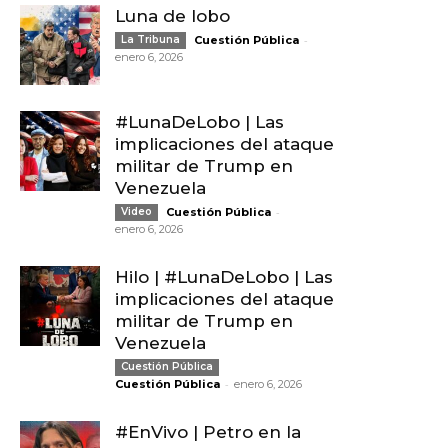
Luna de lobo
-
La Tribuna
Cuestión Pública
enero 6, 2026
#LunaDeLobo | Las
implicaciones del ataque
militar de Trump en
Venezuela
-
Video
Cuestión Pública
enero 6, 2026
Hilo | #LunaDeLobo | Las
implicaciones del ataque
militar de Trump en
Venezuela
Cuestión Pública
-
Cuestión Pública
enero 6, 2026
#EnVivo | Petro en la