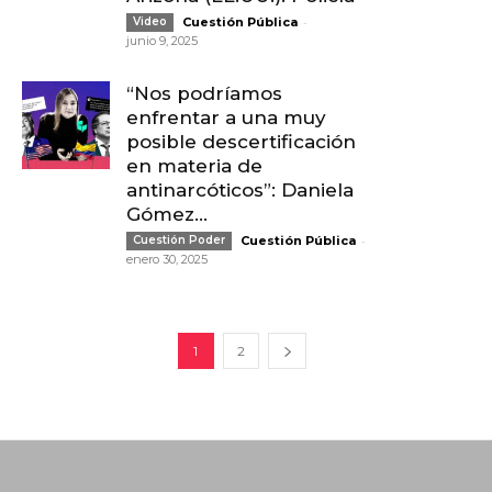
-
Video
Cuestión Pública
junio 9, 2025
“Nos podríamos
enfrentar a una muy
posible descertificación
en materia de
antinarcóticos”: Daniela
Gómez...
-
Cuestión Poder
Cuestión Pública
enero 30, 2025
1
2