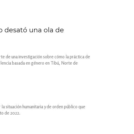
o desató una ola de
arte de una investigación sobre cómo la práctica de
olencia basada en género en Tibú, Norte de
 la situación humanitaria y de orden público que
sto de 2022.