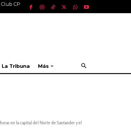
l Club CP
La Tribuna
Más
oras en la capital del Norte de Santander y el