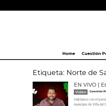
Home
Cuestión P
Etiqueta: Norte de 
EN VIVO | Es
Video
Cuestión P
Hablamos con el period
municipio de Villa del 