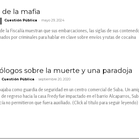
s de la mafia
-
Cuestión Pública
mayo 29, 2024
e la Fiscalía muestran que sus embarcaciones, las siglas de sus contened
dos por criminales para hablar en clave sobre envíos y rutas de cocaína
logos sobre la muerte y una paradoja
-
Cuestión Pública
septiembre 20, 2020
abajaba como guardia de seguridad en un centro comercial de Suba. Un ami
de regreso hacia la casa Fredy fue impactado en el barrio Alcaparros, Sub
ía no permitieron que fuera auxiliado. (Click al título para seguir leyendo)