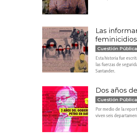
Las informa
feminicidios
Cuestión Pública
Esta historia fue escr
las fuerzas de seguri
Santander.
Dos años de
Cuestión Pública
Por medio de la report
viven seis departament