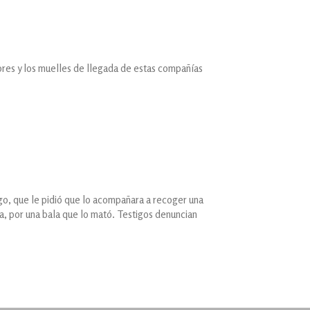
ores y los muelles de llegada de estas compañías
go, que le pidió que lo acompañara a recoger una
a, por una bala que lo mató. Testigos denuncian