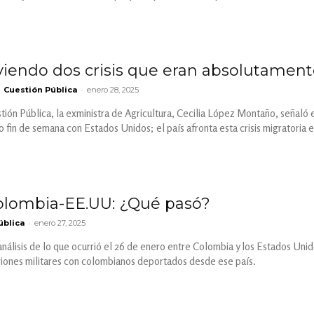
iendo dos crisis que eran absolutamente 
-
Cuestión Pública
enero 28, 2025
tión Pública, la exministra de Agricultura, Cecilia López Montaño, señaló
 fin de semana con Estados Unidos; el país afronta esta crisis migratoria 
olombia-EE.UU: ¿Qué pasó?
-
ública
enero 27, 2025
nálisis de lo que ocurrió el 26 de enero entre Colombia y los Estados Uni
aviones militares con colombianos deportados desde ese país.