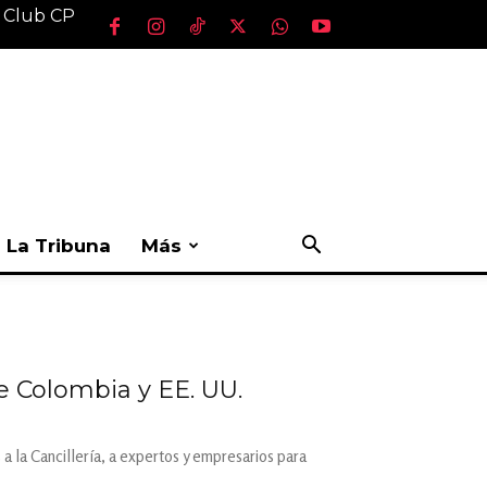
l Club CP
La Tribuna
Más
re Colombia y EE. UU.
a la Cancillería, a expertos y empresarios para