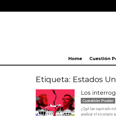
Home
Cuestión P
Etiqueta: Estados Un
Los interrog
Cuestión Poder
¿Qué tan superado está
analizar el escenario 