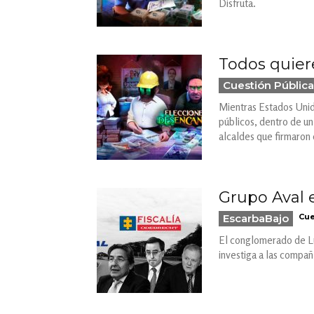
Disfruta.
Todos quiere
Cuestión Pública
Mientras Estados Unido
públicos, dentro de u
alcaldes que firmaron 
Grupo Aval e
EscarbaBajo
Cue
El conglomerado de Lu
investiga a las compañ