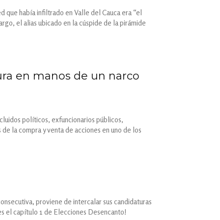
 que había infiltrado en Valle del Cauca era “el
argo, el alias ubicado en la cúspide de la pirámide
ura en manos de un narco
luidos políticos, exfuncionarios públicos,
 de la compra y venta de acciones en uno de los
onsecutiva, proviene de intercalar sus candidaturas
 es el capítulo 1 de Elecciones Desencanto!