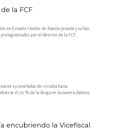
de la FCF
ión en Estados Unidos de Ramón Jesurún y su hijo
 protagonizados por el director de la FCF.
enviaron 19 toneladas de cocaína hacia
barcar el 70 % de la droga en la naviera danesa.
a encubriendo la Vicefiscal