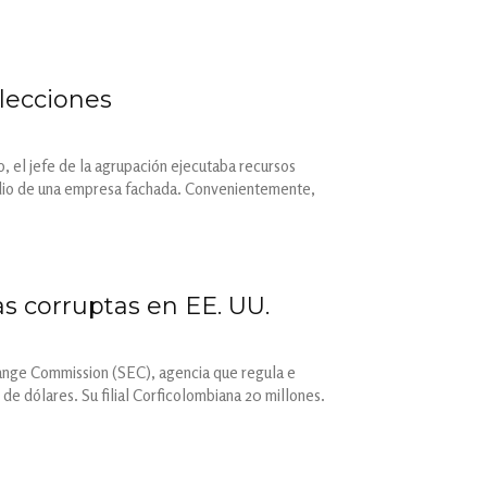
elecciones
, el jefe de la agrupación ejecutaba recursos
dio de una empresa fachada. Convenientemente,
as corruptas en EE. UU.
hange Commission (SEC), agencia que regula e
 de dólares. Su filial Corficolombiana 20 millones.