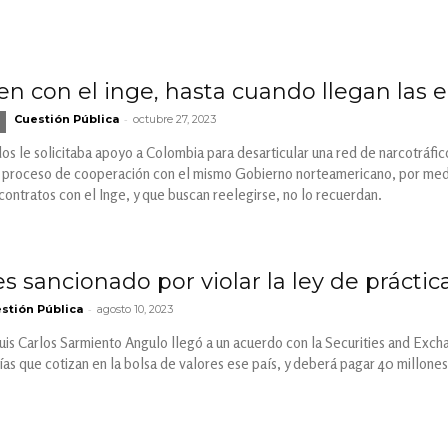
n con el inge, hasta cuando llegan las 
-
Cuestión Pública
octubre 27, 2023
s le solicitaba apoyo a Colombia para desarticular una red de narcotráfico
n proceso de cooperación con el mismo Gobierno norteamericano, por me
contratos con el Inge, y que buscan reelegirse, no lo recuerdan.
s sancionado por violar la ley de práctic
-
stión Pública
agosto 10, 2023
is Carlos Sarmiento Angulo llegó a un acuerdo con la Securities and Exc
ías que cotizan en la bolsa de valores ese país, y deberá pagar 40 millones