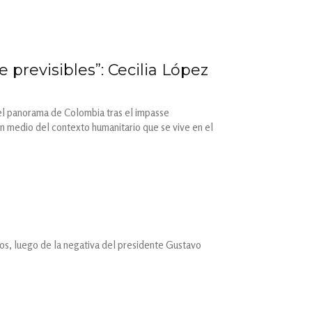
previsibles”: Cecilia López
 el panorama de Colombia tras el impasse
en medio del contexto humanitario que se vive en el
dos, luego de la negativa del presidente Gustavo