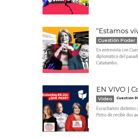
“Estamos viv
Cuestión Poder
En entrevista con Cues
diplomático del pasado
Catatumbo.
EN VIVO | C
Video
Cuestión P
Escuchamos distintos a
Petro de recibir dos 