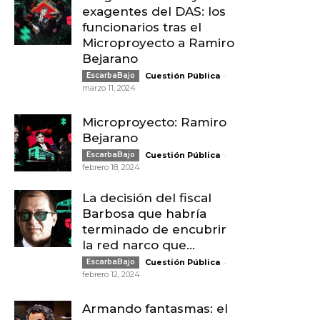
exagentes del DAS: los
funcionarios tras el
Microproyecto a Ramiro
Bejarano
-
EscarbaBajo
Cuestión Pública
marzo 11, 2024
Microproyecto: Ramiro
Bejarano
-
EscarbaBajo
Cuestión Pública
febrero 18, 2024
La decisión del fiscal
Barbosa que habría
terminado de encubrir
la red narco que...
-
EscarbaBajo
Cuestión Pública
febrero 12, 2024
Armando fantasmas: el