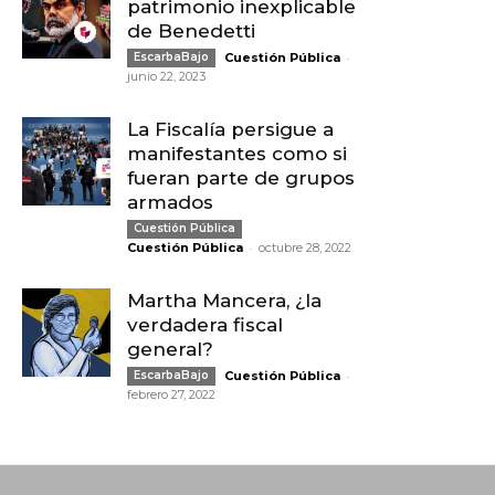
patrimonio inexplicable
de Benedetti
-
EscarbaBajo
Cuestión Pública
junio 22, 2023
La Fiscalía persigue a
manifestantes como si
fueran parte de grupos
armados
Cuestión Pública
-
Cuestión Pública
octubre 28, 2022
Martha Mancera, ¿la
verdadera fiscal
general?
-
EscarbaBajo
Cuestión Pública
febrero 27, 2022