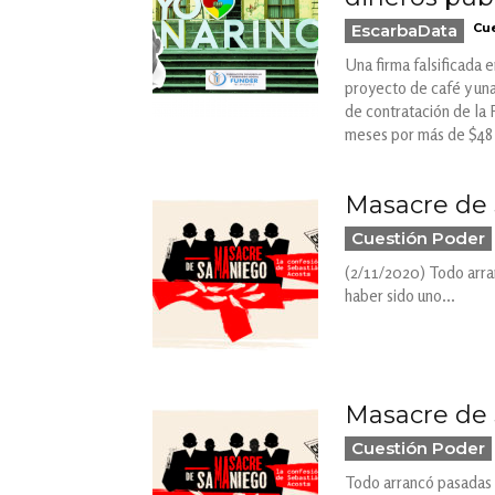
EscarbaData
Cue
Una firma falsificada 
proyecto de café y un
de contratación de la 
meses por más de $48 
Masacre de 
Cuestión Poder
(2/11/2020) Todo arran
haber sido uno...
Masacre de 
Cuestión Poder
Todo arrancó pasadas l