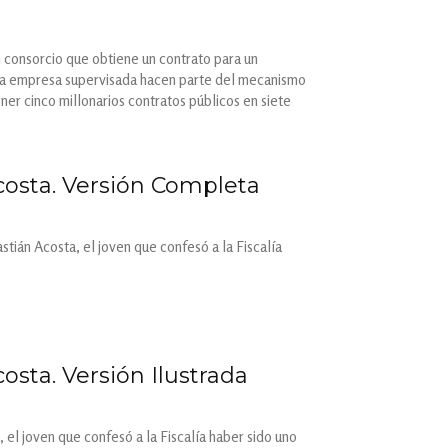
 consorcio que obtiene un contrato para un
e la empresa supervisada hacen parte del mecanismo
ner cinco millonarios contratos públicos en siete
costa. Versión Completa
tián Acosta, el joven que confesó a la Fiscalía
sta. Versión Ilustrada
el joven que confesó a la Fiscalía haber sido uno