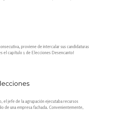
onsecutiva, proviene de intercalar sus candidaturas
 es el capítulo 1 de Elecciones Desencanto!
elecciones
, el jefe de la agrupación ejecutaba recursos
dio de una empresa fachada. Convenientemente,