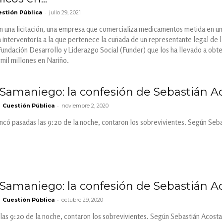
-
stión Pública
julio 29, 2021
en una licitación, una empresa que comercializa medicamentos metida en un
a interventoría a la que pertenece la cuñada de un representante legal d
Fundación Desarrollo y Liderazgo Social (Funder) que los ha llevado a obte
mil millones en Nariño.
Samaniego: la confesión de Sebastián A
-
Cuestión Pública
noviembre 2, 2020
có pasadas las 9:20 de la noche, contaron los sobrevivientes. Según Sebas
Samaniego: la confesión de Sebastián Aco
-
Cuestión Pública
octubre 29, 2020
as 9:20 de la noche, contaron los sobrevivientes. Según Sebastián Acosta, 