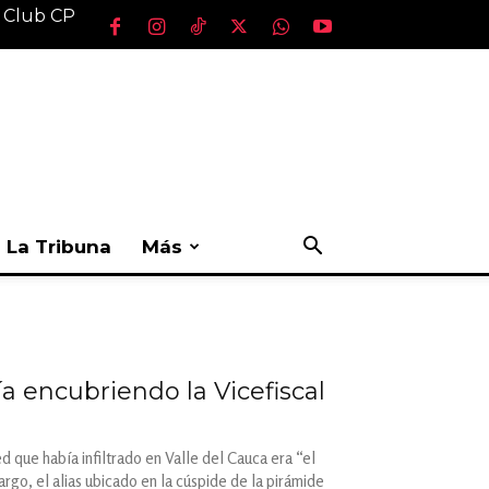
l Club CP
La Tribuna
Más
a encubriendo la Vicefiscal
 que había infiltrado en Valle del Cauca era “el
argo, el alias ubicado en la cúspide de la pirámide