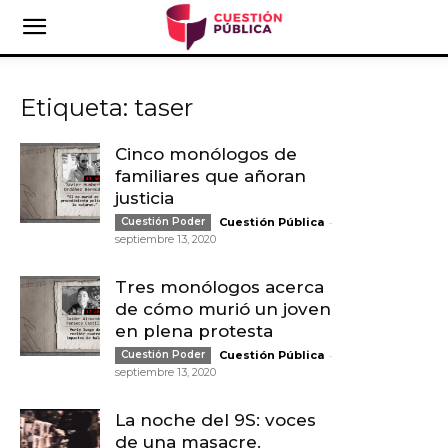
Etiqueta: taser
Cinco monólogos de
familiares que añoran
justicia
-
Cuestión Poder
Cuestión Pública
septiembre 13, 2020
Tres monólogos acerca
de cómo murió un joven
en plena protesta
-
Cuestión Poder
Cuestión Pública
septiembre 13, 2020
La noche del 9S: voces
de una masacre.