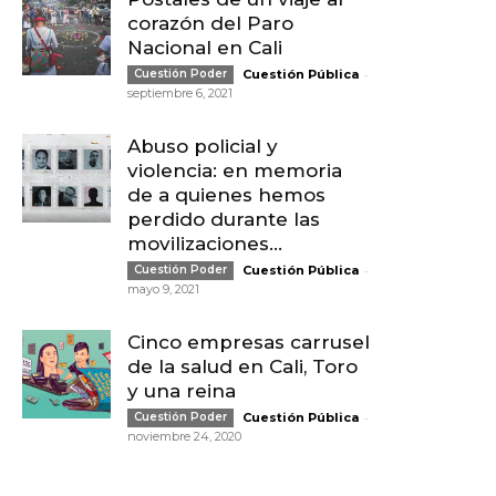
corazón del Paro
Nacional en Cali
-
Cuestión Poder
Cuestión Pública
septiembre 6, 2021
Abuso policial y
violencia: en memoria
de a quienes hemos
perdido durante las
movilizaciones...
-
Cuestión Poder
Cuestión Pública
mayo 9, 2021
Cinco empresas carrusel
de la salud en Cali, Toro
y una reina
-
Cuestión Poder
Cuestión Pública
noviembre 24, 2020