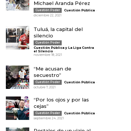
Michael Aranda Pérez
-
Cuestión Poder
Cuestión Pública
diciembre 22, 2021
Tuluá, la capital del
silencio
Cuestión Poder
Cuestión Pública y La Liga Contra
-
el Silencio
noviembre 18, 2021
“Me acusan de
secuestro”
-
Cuestión Poder
Cuestión Pública
octubre 7, 2021
“Por los ojos y por las
cejas”
-
Cuestión Poder
Cuestión Pública
septiembre 24, 2021
Postales de un viaje al