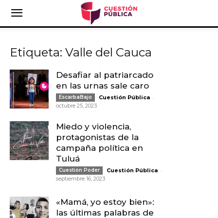
Etiqueta: Valle del Cauca
Desafiar al patriarcado
en las urnas sale caro
-
EscarbaBajo
Cuestión Pública
octubre 25, 2023
Miedo y violencia,
protagonistas de la
campaña política en
Tuluá
-
Cuestión Poder
Cuestión Pública
septiembre 16, 2023
«Mamá, yo estoy bien»:
las últimas palabras de