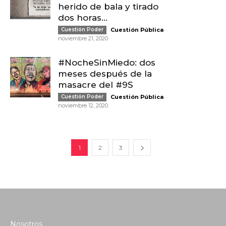
herido de bala y tirado
dos horas...
-
Cuestión Poder
Cuestión Pública
noviembre 21, 2020
#NocheSinMiedo: dos
meses después de la
masacre del #9S
-
Cuestión Poder
Cuestión Pública
noviembre 12, 2020
1
2
3
Nosotros