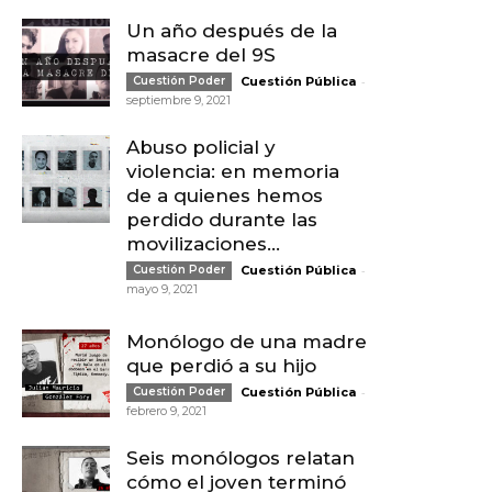
Un año después de la
masacre del 9S
-
Cuestión Poder
Cuestión Pública
septiembre 9, 2021
Abuso policial y
violencia: en memoria
de a quienes hemos
perdido durante las
movilizaciones...
-
Cuestión Poder
Cuestión Pública
mayo 9, 2021
Monólogo de una madre
que perdió a su hijo
-
Cuestión Poder
Cuestión Pública
febrero 9, 2021
Seis monólogos relatan
cómo el joven terminó