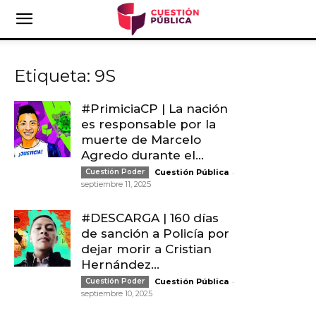
Etiqueta: 9S
#PrimiciaCP | La nación
es responsable por la
muerte de Marcelo
Agredo durante el...
-
Cuestión Poder
Cuestión Pública
septiembre 11, 2025
#DESCARGA | 160 días
de sanción a Policía por
dejar morir a Cristian
Hernández...
-
Cuestión Poder
Cuestión Pública
septiembre 10, 2025