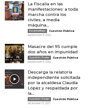
La Fiscalía en las
manifestaciones: a toda
marcha contra los
civiles; a media
máquina...
-
EscarbaBajo
Cuestión Pública
septiembre 9, 2022
Masacre del 9S cumple
dos años en impunidad
-
Cuestión Poder
Cuestión Pública
septiembre 9, 2022
Descarga la relatoría
independiente solicitada
por la alcaldesa Claudia
López y respaldada por
la...
-
Cuestión Poder
Cuestión Pública
diciembre 13, 2021