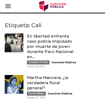
Etiqueta: Cali
En libertad enfrenta
caso policía imputado
por muerte de joven
durante Paro Nacional
en...
-
Cuestión Poder
Cuestión Pública
marzo 20, 2022
Martha Mancera, ¿la
verdadera fiscal
general?
-
EscarbaBajo
Cuestión Pública
febrero 27, 2022