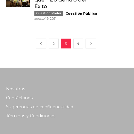
Éxito
-
Cuestión Poder
Cuestión Pública
agosto 19, 2021
2
3
4
Nosotros
Contáctanos
Sugerencias de confidencialidad
Términos y Condiciones