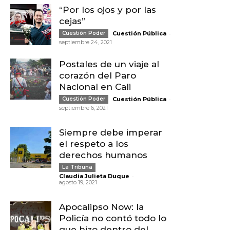
“Por los ojos y por las
cejas”
-
Cuestión Poder
Cuestión Pública
septiembre 24, 2021
Postales de un viaje al
corazón del Paro
Nacional en Cali
-
Cuestión Poder
Cuestión Pública
septiembre 6, 2021
Siempre debe imperar
el respeto a los
derechos humanos
La Tribuna
-
Claudia Julieta Duque
agosto 19, 2021
Apocalipso Now: la
Policía no contó todo lo
que hizo dentro del