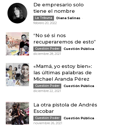
De empresario solo
tiene el nombre
-
La Tribuna
Diana Salinas
febrero 20, 2022
“No sé si nos
recuperaremos de esto”
-
Cuestión Poder
Cuestión Pública
diciembre 28, 2021
«Mamá, yo estoy bien»:
las últimas palabras de
Michael Aranda Pérez
-
Cuestión Poder
Cuestión Pública
diciembre 22, 2021
La otra pistola de Andrés
Escobar
-
Cuestión Poder
Cuestión Pública
noviembre 26, 2021