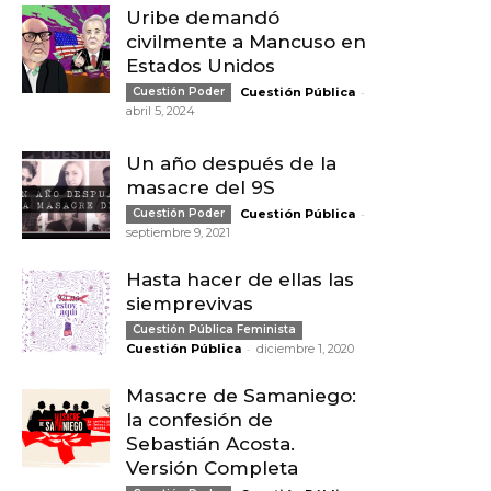
Uribe demandó
civilmente a Mancuso en
Estados Unidos
-
Cuestión Poder
Cuestión Pública
abril 5, 2024
Un año después de la
masacre del 9S
-
Cuestión Poder
Cuestión Pública
septiembre 9, 2021
Hasta hacer de ellas las
siemprevivas
Cuestión Pública Feminista
-
Cuestión Pública
diciembre 1, 2020
Masacre de Samaniego:
la confesión de
Sebastián Acosta.
Versión Completa