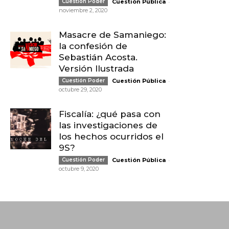
-
Cuestión Poder
Cuestión Pública
noviembre 2, 2020
Masacre de Samaniego:
la confesión de
Sebastián Acosta.
Versión Ilustrada
-
Cuestión Poder
Cuestión Pública
octubre 29, 2020
Fiscalía: ¿qué pasa con
las investigaciones de
los hechos ocurridos el
9S?
-
Cuestión Poder
Cuestión Pública
octubre 9, 2020