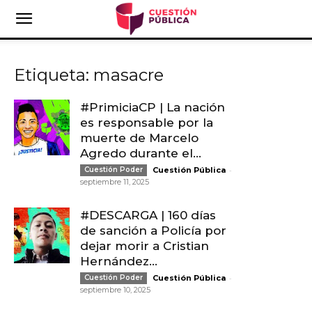
Etiqueta: masacre
#PrimiciaCP | La nación
es responsable por la
muerte de Marcelo
Agredo durante el...
-
Cuestión Poder
Cuestión Pública
septiembre 11, 2025
#DESCARGA | 160 días
de sanción a Policía por
dejar morir a Cristian
Hernández...
-
Cuestión Poder
Cuestión Pública
septiembre 10, 2025