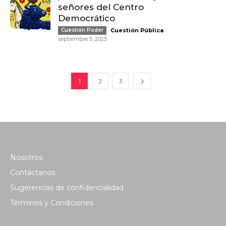
señores del Centro
Democrático
-
Cuestión Poder
Cuestión Pública
septiembre 5, 2025
1
2
3
Nosotros
Contáctanos
Sugerencias de confidencialidad
Términos y Condiciones