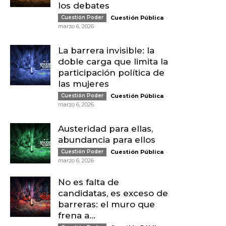
los debates
-
Cuestión Poder
Cuestión Pública
marzo 6, 2026
La barrera invisible: la
doble carga que limita la
participación política de
las mujeres
-
Cuestión Poder
Cuestión Pública
marzo 6, 2026
Austeridad para ellas,
abundancia para ellos
-
Cuestión Poder
Cuestión Pública
marzo 6, 2026
No es falta de
candidatas, es exceso de
barreras: el muro que
frena a...