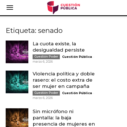
Etiqueta: senado
La cuota existe, la
desigualdad persiste
-
Cuestión Poder
Cuestión Pública
marzo 6, 2026
Violencia política y doble
rasero: el costo extra de
ser mujer en campaña
-
Cuestión Poder
Cuestión Pública
marzo 6, 2026
Sin micrófono ni
pantalla: la baja
presencia de mujeres en