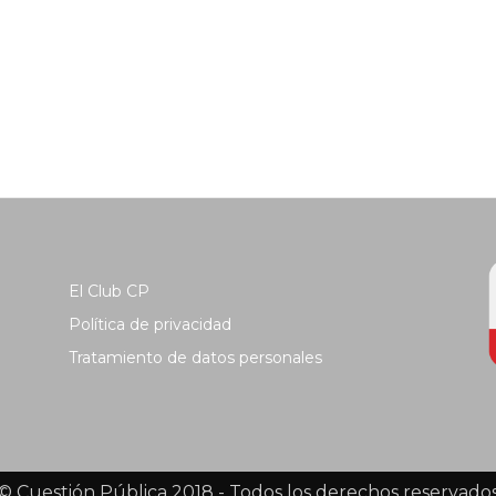
El Club CP
Política de privacidad
Tratamiento de datos personales
© Cuestión Pública 2018 - Todos los derechos reservado