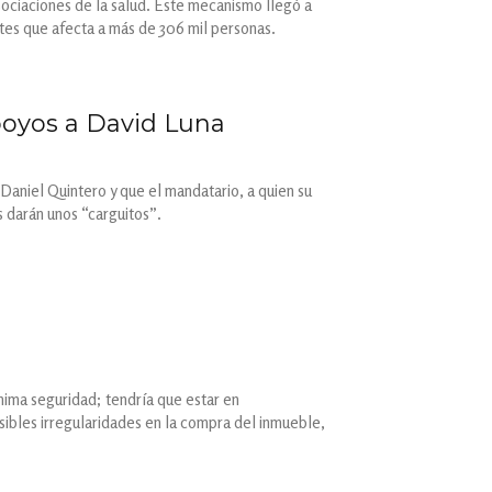
asociaciones de la salud. Este mecanismo llegó a
tes que afecta a más de 306 mil personas.
poyos a David Luna
Daniel Quintero y que el mandatario, a quien su
s darán unos “carguitos”.
nima seguridad; tendría que estar en
sibles irregularidades en la compra del inmueble,