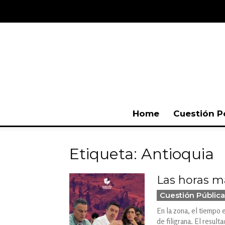
Home
Cuestión P
Etiqueta: Antioquia
Las horas má
Cuestión Pública
En la zona, el tiempo 
de filigrana. El resul