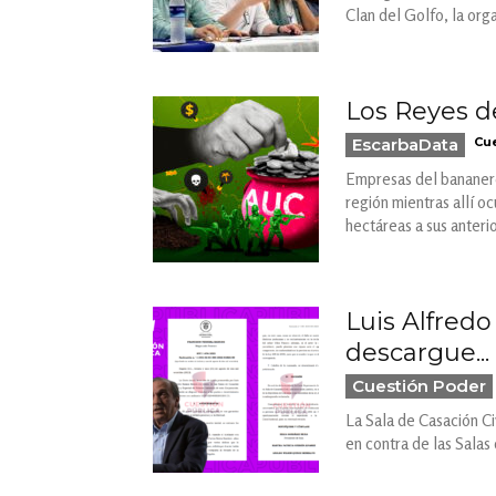
Clan del Golfo, la org
Los Reyes de
EscarbaData
Cue
Empresas del bananero 
región mientras allí o
hectáreas a sus anter
Luis Alfred
descargue...
Cuestión Poder
La Sala de Casación Ci
en contra de las Salas