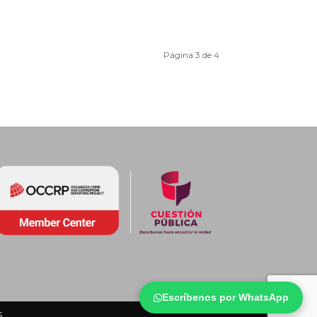
Página 3 de 4
Escríbenos por WhatsApp
s