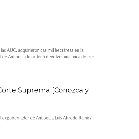
las AUC, adquirieron casi mil hectáreas en la
l de Antioquia le ordenó devolver una finca de tres
 Corte Suprema [Conozca y
 el exgobernador de Antioquia Luis Alfredo Ramos