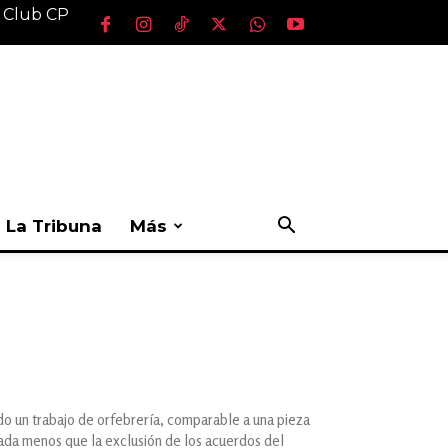
l Club CP
La Tribuna
Más
ido un trabajo de orfebrería, comparable a una pieza
nada menos que la exclusión de los acuerdos del