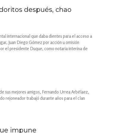
doritos después, chao
tal internacional que daba dientes para el acceso a
lugar, Juan Diego Gómez por acción u omisión
por el presidente Duque, como notaria interina de
o de sus mejores amigos, Fernando Urrea Arbélaez,
do rejoneador trabajó durante años para el clan
igue impune