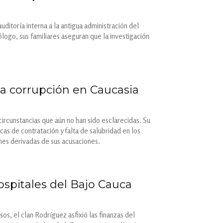
uditoría interna a la antigua administración del
ogo, sus familiares aseguran que la investigación
a corrupción en Caucasia
ircunstancias que aún no han sido esclarecidas. Su
s de contratación y falta de salubridad en los
nes derivadas de sus acusaciones.
ospitales del Bajo Cauca
s, el clan Rodríguez asfixió las finanzas del