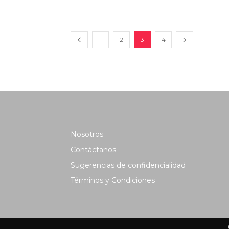
1
2
3
4
Nosotros
Contáctanos
Sugerencias de confidencialidad
Términos y Condiciones