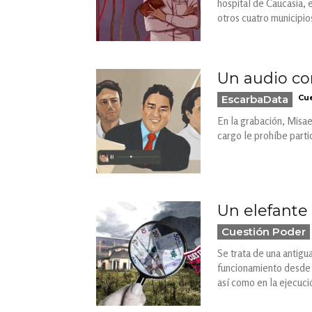
hospital de Caucasia, 
otros cuatro municipi
Un audio co
EscarbaData
Cue
En la grabación, Misae
cargo le prohíbe partic
Un elefante
Cuestión Poder
Se trata de una antigu
funcionamiento desde d
así como en la ejecuci