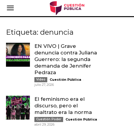
Etiqueta: denuncia
EN VIVO | Grave
denuncia contra Juliana
Guerrero: la segunda
demanda de Jennifer
Pedraza
-
Video
Cuestión Pública
julio 27, 2026
El feminismo era el
discurso, pero el
maltrato era la norma
-
Cuestión Poder
Cuestión Pública
abril 29, 2026