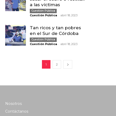
a las víctimas
Cuestión Pública
-
Cuestión Pública
abril 18, 2023
Tan ricos y tan pobres
en el Sur de Córdoba
Cuestión Pública
-
Cuestión Pública
abril 18, 2023
1
2
Nosotros
Contáctanos