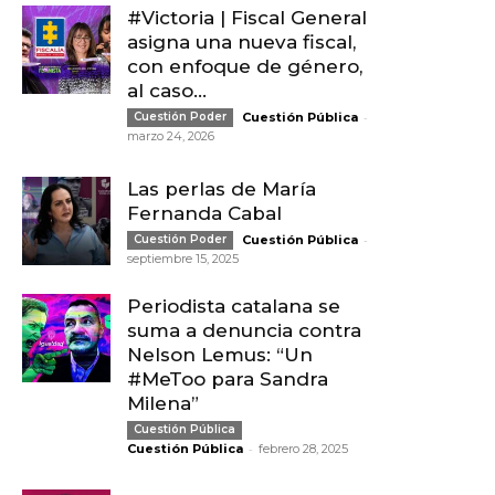
#Victoria | Fiscal General
asigna una nueva fiscal,
con enfoque de género,
al caso...
-
Cuestión Poder
Cuestión Pública
marzo 24, 2026
Las perlas de María
Fernanda Cabal
-
Cuestión Poder
Cuestión Pública
septiembre 15, 2025
Periodista catalana se
suma a denuncia contra
Nelson Lemus: “Un
#MeToo para Sandra
Milena”
Cuestión Pública
-
Cuestión Pública
febrero 28, 2025