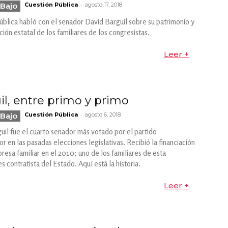
-
Bajo
Cuestión Pública
agosto 17, 2018
ública habló con el senador David Barguil sobre su patrimonio y
ción estatal de los familiares de los congresistas.
Leer +
il, entre primo y primo
-
Bajo
Cuestión Pública
agosto 6, 2018
uil fue el cuarto senador más votado por el partido
 en las pasadas elecciones legislativas. Recibió la financiación
resa familiar en el 2010; uno de los familiares de esta
 contratista del Estado. Aquí está la historia.
Leer +