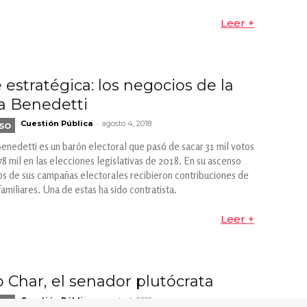
Leer +
estratégica: los negocios de la
ia Benedetti
-
so
Cuestión Pública
agosto 4, 2018
nedetti es un barón electoral que pasó de sacar 31 mil votos
8 mil en las elecciones legislativas de 2018. En su ascenso
dos de sus campañas electorales recibieron contribuciones de
miliares. Una de estas ha sido contratista.
Leer +
o Char, el senador plutócrata
-
so
Cuestión Pública
agosto 4, 2018