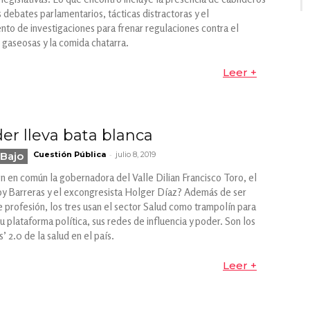
 debates parlamentarios, tácticas distractoras y el
ento de investigaciones para frenar regulaciones contra el
 gaseosas y la comida chatarra.
Leer +
der lleva bata blanca
-
Bajo
Cuestión Pública
julio 8, 2019
n en común la gobernadora del Valle Dilian Francisco Toro, el
y Barreras y el excongresista Holger Díaz? Además de ser
 profesión, los tres usan el sector Salud como trampolín para
u plataforma política, sus redes de influencia y poder. Son los
s’ 2.0 de la salud en el país.
Leer +