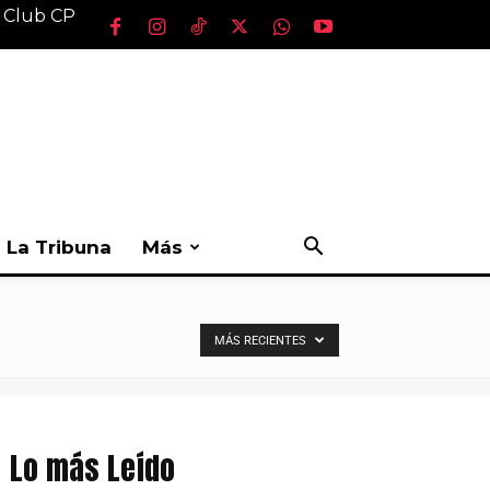
l Club CP
La Tribuna
Más
MÁS RECIENTES
Lo más Leído