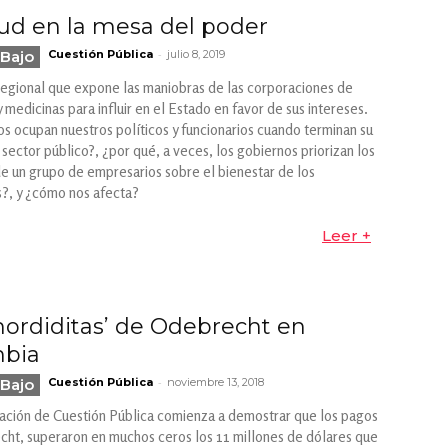
lud en la mesa del poder
-
Bajo
Cuestión Pública
julio 8, 2019
regional que expone las maniobras de las corporaciones de
 medicinas para influir en el Estado en favor de sus intereses.
s ocupan nuestros políticos y funcionarios cuando terminan su
 sector público?, ¿por qué, a veces, los gobiernos priorizan los
de un grupo de empresarios sobre el bienestar de los
?, y ¿cómo nos afecta?
Leer +
mordiditas’ de Odebrecht en
mbia
-
Bajo
Cuestión Pública
noviembre 13, 2018
gación de Cuestión Pública comienza a demostrar que los pagos
ht, superaron en muchos ceros los 11 millones de dólares que