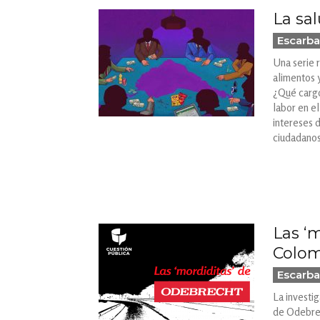
La sa
Escarba
Una serie 
alimentos y
¿Qué cargo
labor en el
intereses 
ciudadanos
Las ‘
Colo
Escarba
La investi
de Odebrec