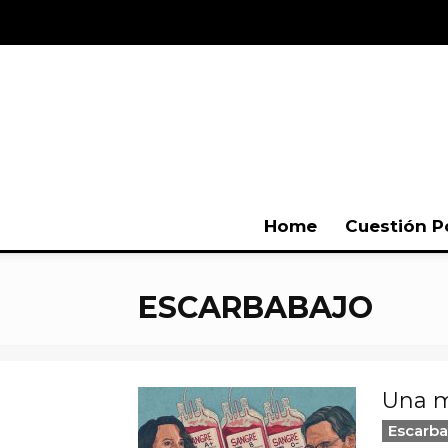
Home
Cuestión P
ESCARBABAJO
Una m
Escarba