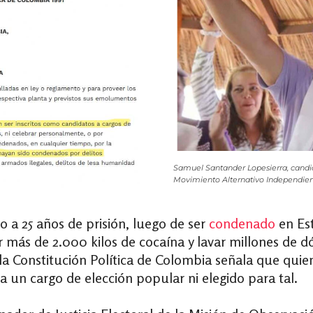
Samuel Santander Lopesierra, candida
Movimiento Alternativo Independien
 a 25 años de prisión, luego de ser
condenado
en Est
 más de 2.000 kilos de cocaína y lavar millones de d
la Constitución Política de Colombia señala que qui
a un cargo de elección popular ni elegido para tal.