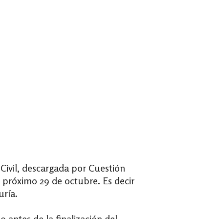
 Civil, descargada por Cuestión
l próximo 29 de octubre.
Es decir
uría.
o antes de la finalización del