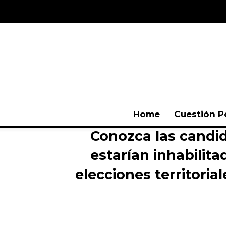
Home
Cuestión P
Conozca las candi
estarían inhabilita
elecciones territoria