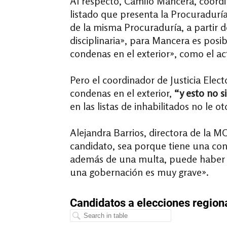
Al respecto, Camilo Mancera, coordin
listado que presenta la Procuraduría 
de la misma Procuraduría, a partir de
disciplinaria», para Mancera es posi
condenas en el exterior», como el a
Pero el coordinador de Justicia Elec
condenas en el exterior,
“y esto no s
en las listas de inhabilitados no le o
Alejandra Barrios, directora de la M
candidato, sea porque tiene una conde
además de una multa, puede haber ta
una gobernación es muy grave».