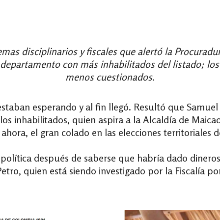
as disciplinarios y fiscales que alertó la Procuradur
departamento con más inhabilitados del listado; los
menos cuestionados.
estaban esperando y al fin llegó. Resultó que Samue
los inhabilitados, quien aspira a la Alcaldía de Maica
ahora, el gran colado en las elecciones territoriales 
a política después de saberse que habría dado dinero
etro, quien está siendo investigado por la Fiscalía po