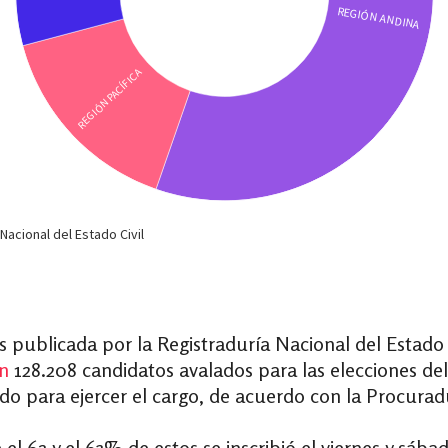
s publicada por la Registraduría Nacional del Estado
on
128.208 candidatos avalados para las elecciones de
do para ejercer el cargo, de acuerdo con la Procurad
el 62 y el 63% de estos se inscribió el viernes y sábad