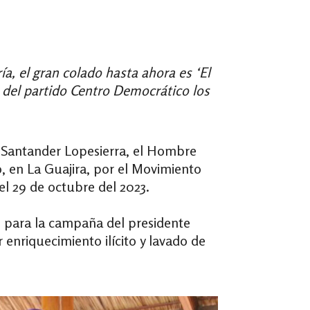
ía, el gran colado hasta ahora es ‘El
 del partido Centro Democrático los
l Santander Lopesierra, el Hombre
o, en La Guajira, por el Movimiento
del 29 de octubre del 2023.
s para la campaña del presidente
r enriquecimiento ilícito y lavado de