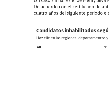
Un caso similar es el de Henry Silva
De acuerdo con el certificado de an
cuatro años del siguiente periodo el