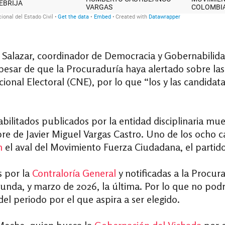
Salazar, coordinador de Democracia y Gobernabilida
 pesar de que la Procuraduría haya alertado sobre las
acional Electoral (CNE), por lo que “los y las candid
abilitados publicados por la entidad disciplinaria mue
e de Javier Miguel Vargas Castro. Uno de los ocho c
n
el aval del Movimiento Fuerza Ciudadana, el partido
s por la
Contraloría General
y notificadas a la Procur
segunda, y marzo de 2026, la última. Por lo que no p
l periodo por el que aspira a ser elegido.