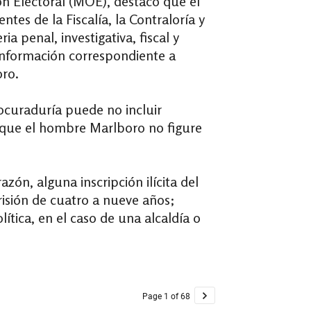
ón Electoral (MOE), destacó que el
tes de la Fiscalía, la Contraloría y
 penal, investigativa, fiscal y
a información correspondiente a
oro.
rocuraduría puede no incluir
r que el hombre Marlboro no figure
ón, alguna inscripción ilícita del
prisión de cuatro a nueve años;
tica, en el caso de una alcaldía o