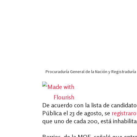
De acuerdo con la lista de candidato
Pública el 23 de agosto, se
registrar
que uno de cada 200, está inhabilita
Barrios, de la MOE, señaló que entre 