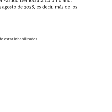
l Partido Demócrata Colombiano.
 agosto de 2028, es decir, más de los