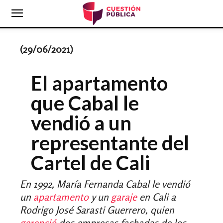
(29/06/2021)
El apartamento
que Cabal le
vendió a un
representante del
Cartel de Cali
En 1992, María Fernanda Cabal le vendió
un
apartamento
y un
garaje
en Cali a
Rodrigo José Sarasti Guerrero, quien
gerenció
dos empresas fachadas de los