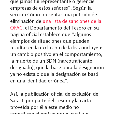
que jamás fui representante o gerencie
empresas de estos señores”. Según la
sección Cómo presentar una petición de
eliminación de
una lista de sanciones de la
OFAC
, el Departamento del Tesoro en su
página oficial establece que “algunos
ejemplos de situaciones que pueden
resultar en la exclusión de la lista incluyen:
un cambio positivo en el comportamiento,
la muerte de un SDN (narcotraficante
designado), que la base para la designación
ya no exista o que la designación se basó
en una identidad errónea”.
Así, la publicación oficial de exclusión de
Sarasti por parte del Tesoro y la carta
proveída por él a este medio no
especifican el motivo por el cual fue