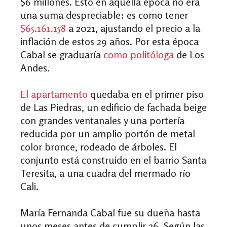
$6 millones. Esto en aquella época no era
una suma despreciable: es como tener
$65.161.158
a 2021, ajustando el precio a la
inflación de estos 29 años.
Por esta época
Cabal se graduaría
como politóloga
de Los
Andes.
El apartamento
quedaba en el primer piso
de Las Piedras, un edificio de fachada beige
con grandes ventanales y una portería
reducida por un amplio
portón de metal
color bronce,
rodeado de árboles
. El
conjunto está construido en el barrio Santa
Teresita,
a una cuadra del mermado río
Cali.
María Fernanda Cabal fue su dueña hasta
unos meses antes de cumplir 26. Según las