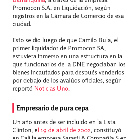
Promocon S.A. en Liquidación, según
registros en la Cámara de Comercio de esa
ciudad.
Esto se dio luego de que Camilo Bula, el
primer liquidador de Promocon SA,
estuviera inmerso en una estructura en la
que funcionarios de la DNE negociaban los
bienes incautados para después venderlos
por debajo de los avalúos oficiales, según
reportó
Noticias Uno
.
Empresario de pura cepa
Un año antes de ser incluido en la Lista
Clinton, e
l
19 de abril de 2002
, constituyó
en Cali la empresa Sarasti & Compañía S en