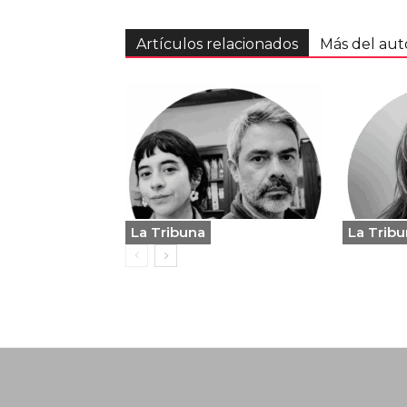
Artículos relacionados
Más del aut
La Tribuna
La Trib