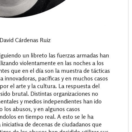
 David Cárdenas Ruiz
iguiendo un libreto las fuerzas armadas han
lizando violentamente en las noches a los
tes que en el día son la muestra de tácticas
ta innovadoras, pacíficas y en muchos casos
or el arte y la cultura. La respuesta del
sido brutal. Distintas organizaciones no
ntales y medios independientes han ido
o los abusos, y en algunos casos
ndolos en tiempo real. A esto se le ha
 iniciativa de decenas de ciudadanos que
tigos de los abusos han decidido utilizar sus