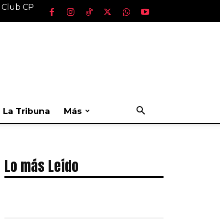
l Club CP
La Tribuna
Más
Lo más Leído