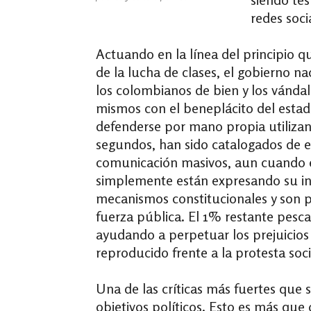
redes soci
Actuando en la línea del principio qu
de la lucha de clases, el gobierno na
los colombianos de bien y los vánda
mismos con el beneplácito del estad
defenderse por mano propia utiliza
segundos, han sido catalogados de e
comunicación masivos, aun cuando 
simplemente están expresando su inc
mecanismos constitucionales y son p
fuerza pública. El 1% restante pesca
ayudando a perpetuar los prejuicios
reproducido frente a la protesta socia
Una de las críticas más fuertes que 
objetivos políticos. Esto es más que