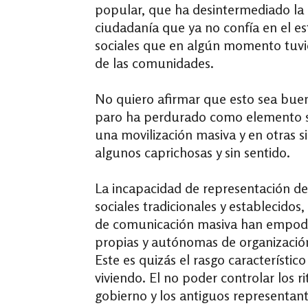
popular, que ha desintermediado la r
ciudadanía que ya no confía en el es
sociales que en algún momento tuvier
de las comunidades.
No quiero afirmar que esto sea bueno
paro ha perdurado como elemento si
una movilización masiva y en otras s
algunos caprichosas y sin sentido.
La incapacidad de representación de 
sociales tradicionales y establecido
de comunicación masiva han empode
propias y autónomas de organización 
Este es quizás el rasgo característic
viviendo. El no poder controlar los r
gobierno y los antiguos representan