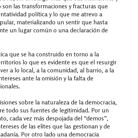
o son las transformaciones y fracturas que
ntatividad política y lo que me atrevo a
opular, materializando un sentir que hasta
ente un lugar común o una declaración de
ica que se ha construido en torno a la
erritorios lo que es evidente es que el resurgir
ver a lo local, a la comunidad, al barrio, a la
tereses ante la omisión y la falta de
cionales.
isiones sobre la naturaleza de la democracia,
re todo sus fuentes de legitimidad. Por un
nto, cada vez más despojada del “demos”,
tereses de las elites que las gestionan y de
udadanía. Por otro lado una democracia