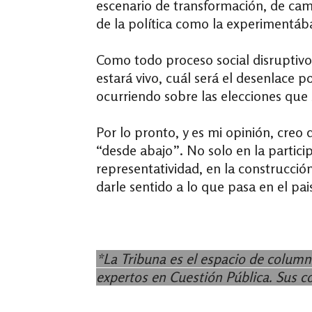
escenario de transformación, de ca
de la política como la experimentá
Como todo proceso social disruptiv
estará vivo, cuál será el desenlace p
ocurriendo sobre las elecciones que 
Por lo pronto, y es mi opinión, creo
“desde abajo”. No solo en la particip
representatividad, en la construcció
darle sentido a lo que pasa en el pai
*La Tribuna es el espacio de column
expertos en Cuestión Pública. Sus 