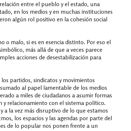
elación entre el pueblo y el estado, una
tado, en los medios y en muchas instituciones
on algún rol positivo en la cohesión social
 o malo, si es en esencia distinto. Por eso el
mbólico, más allá de que a veces parece
imples acciones de desestabilización para
los partidos, sindicatos y movimientos
s, sumado al papel lamentable de los medios
rado a miles de ciudadanos a asumir formas
y relacionamiento con el sistema político.
o y a la vez más disruptivo de lo que estamos
itmos, los espacios y las agendas por parte del
tes de lo popular nos ponen frente a un