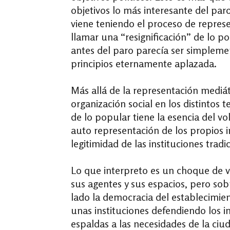
objetivos lo más interesante del par
viene teniendo el proceso de represe
llamar una “resignificación” de lo p
antes del paro parecía ser simplem
principios eternamente aplazada.
Más allá de la representación mediát
organización social en los distintos t
de lo popular tiene la esencia del vol
auto representación de los propios in
legitimidad de las instituciones tradi
Lo que interpreto es un choque de v
sus agentes y sus espacios, pero sob
lado la democracia del establecimie
unas instituciones defendiendo los in
espaldas a las necesidades de la ci