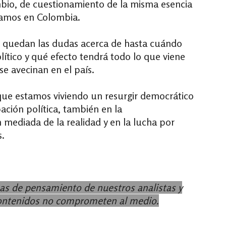
mbio, de cuestionamiento de la misma esencia
bamos en Colombia.
o quedan las dudas acerca de hasta cuándo
olítico y qué efecto tendrá todo lo que viene
se avecinan en el país.
 que estamos viviendo un resurgir democrático
ación política, también en la
n mediada de la realidad y en la lucha por
s.
as de pensamiento de nuestros analistas y
contenidos no comprometen al medio.