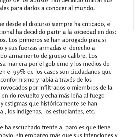
ales para darlos a conocer al mundo.
e desde el discurso siempre ha criticado, el
cional ha decidido partir a la sociedad en dos:
los. Los primeros se han abrogado para si
o y sus fuerzas armadas el derecho a
ndo armamento de grueso calibre. Los
sa manera por el gobierno y los medios de
en el 99% de los casos son ciudadanos que
onformismo y rabia a través de los
rovocados por infiltrados o miembros de la
 en rio revuelto y echa más leña al fuego
 y estigmas que históricamente se han
l, los indígenas, los estudiantes, etc.
se ha escuchado frente al paro es que tiene
 obvio, sin embargo más que sus intenciones y