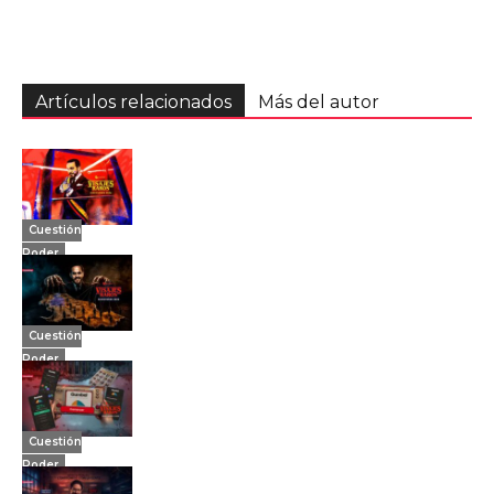
Artículos relacionados
Más del autor
Cuestión
Poder
Cuestión
Poder
Cuestión
Poder