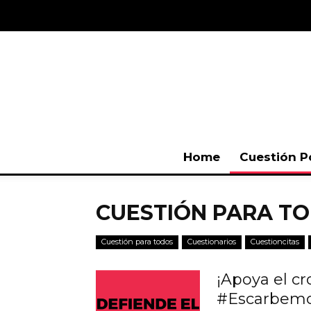
Home
Cuestión P
CUESTIÓN PARA T
Cuestión para todos
Cuestionarios
Cuestioncitas
¡Apoya el c
#Escarbemos