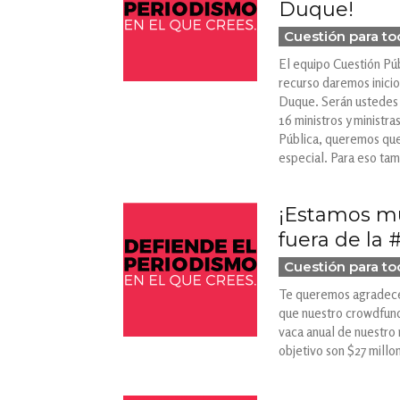
Duque!
Cuestión para t
El equipo Cuestión Púb
recurso daremos inicio 
Duque. Serán ustedes 
16 ministros y ministra
Pública, queremos que 
especial. Para eso ta
¡Estamos mu
fuera de la
Cuestión para t
Te queremos agradecer 
que nuestro crowdfundi
vaca anual de nuestro 
objetivo son $27 millo