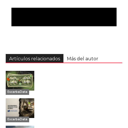
Artículos relacionados
Más del autor
EscarbaData
EscarbaData