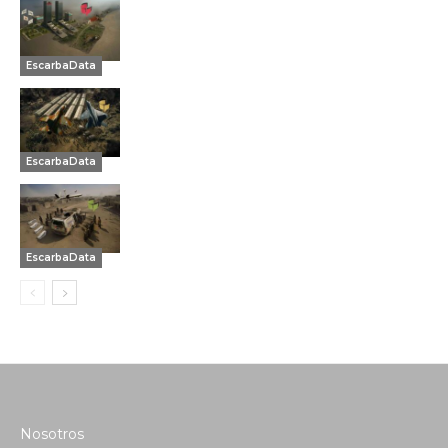
EscarbaData
EscarbaData
EscarbaData
Nosotros