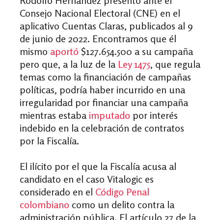
Rodolfo Hernández presentó ante el
Consejo Nacional Electoral (CNE) en el
aplicativo Cuentas Claras, publicados al 9
de junio de 2022. Encontramos que él
mismo
aportó
$127.654.500 a su campaña
pero que, a la luz de la
Ley 1475
, que regula
temas como la financiación de campañas
políticas, podría haber incurrido en una
irregularidad por financiar una campaña
mientras estaba
imputado
por interés
indebido en la celebración de contratos
por la Fiscalía.
El ilícito por el que la Fiscalía acusa al
candidato en el caso Vitalogic es
considerado en el
Código Penal
colombiano
como un delito contra la
administración pública. El artículo 27 de la