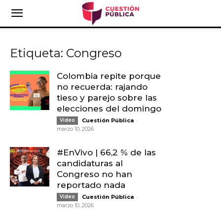
Etiqueta: Congreso
Colombia repite porque
no recuerda: rajando
tieso y parejo sobre las
elecciones del domingo
-
Video
Cuestión Pública
marzo 10, 2026
#EnVivo | 66,2 % de las
candidaturas al
Congreso no han
reportado nada
-
Video
Cuestión Pública
marzo 10, 2026