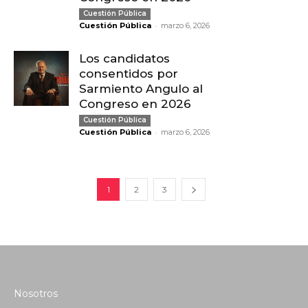
Cuestión Pública
-
Cuestión Pública
marzo 6, 2026
Los candidatos
consentidos por
Sarmiento Angulo al
Congreso en 2026
Cuestión Pública
-
Cuestión Pública
marzo 6, 2026
1
2
3
Nosotros