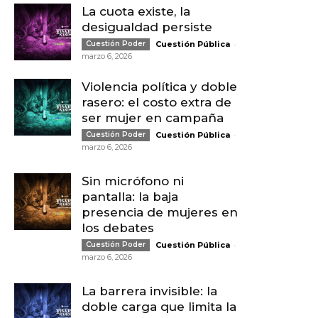
La cuota existe, la
desigualdad persiste
-
Cuestión Poder
Cuestión Pública
marzo 6, 2026
Violencia política y doble
rasero: el costo extra de
ser mujer en campaña
-
Cuestión Poder
Cuestión Pública
marzo 6, 2026
Sin micrófono ni
pantalla: la baja
presencia de mujeres en
los debates
-
Cuestión Poder
Cuestión Pública
marzo 6, 2026
La barrera invisible: la
doble carga que limita la