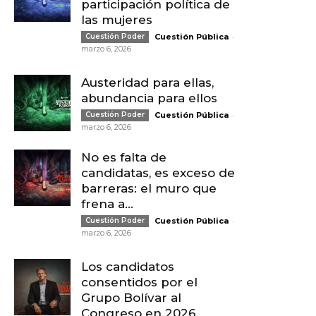
participación política de
las mujeres
-
Cuestión Poder
Cuestión Pública
marzo 6, 2026
Austeridad para ellas,
abundancia para ellos
-
Cuestión Poder
Cuestión Pública
marzo 6, 2026
No es falta de
candidatas, es exceso de
barreras: el muro que
frena a...
-
Cuestión Poder
Cuestión Pública
marzo 6, 2026
Los candidatos
consentidos por el
Grupo Bolívar al
Congreso en 2026