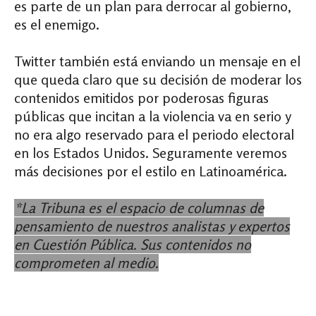
es parte de un plan para derrocar al gobierno,
es el enemigo.
Twitter también está enviando un mensaje en el
que queda claro que su decisión de moderar los
contenidos emitidos por poderosas figuras
públicas que incitan a la violencia va en serio y
no era algo reservado para el periodo electoral
en los Estados Unidos. Seguramente veremos
más decisiones por el estilo en Latinoamérica.
*La Tribuna es el espacio de columnas de
pensamiento de nuestros analistas y expertos
en Cuestión Pública. Sus contenidos no
comprometen al medio.