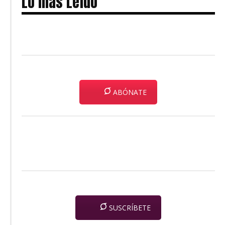
Lo más Leído
ABÓNATE
SUSCRÍBETE