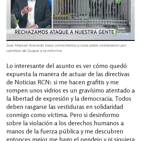
Jose Manuel Acevedo hace comentarios a nota sobre celebración por
cambios de Duque a la reforma.
Lo interesante del asunto es ver cómo quedó
expuesta la manera de actuar de las directivas
de Noticias RCN: si me hacen grafitis y me
rompen unos vidrios es un gravísimo atentado a
la libertad de expresión y la democracia. Todos
deben rasgarse las vestiduras en solidaridad
conmigo como víctima. Pero si desinformo
sobre la violación a los derechos humanos a
manos de la fuerza pública y me descubren
entonces mejor me hago el pendejo y ni siquiera