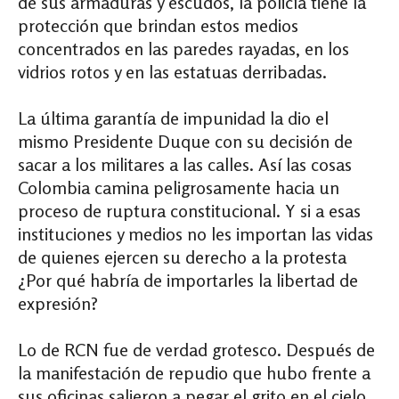
de sus armaduras y escudos, la policía tiene la
protección que brindan estos medios
concentrados en las paredes rayadas, en los
vidrios rotos y en las estatuas derribadas.
La última garantía de impunidad la dio el
mismo Presidente Duque con su decisión de
sacar a los militares a las calles. Así las cosas
Colombia camina peligrosamente hacia un
proceso de ruptura constitucional. Y si a esas
instituciones y medios no les importan las vidas
de quienes ejercen su derecho a la protesta
¿Por qué habría de importarles la libertad de
expresión?
Lo de RCN fue de verdad grotesco. Después de
la manifestación de repudio que hubo frente a
sus oficinas salieron a pegar el grito en el cielo.