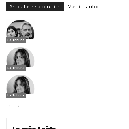
Artículos relacionados
Más del autor
La Tribuna
La Tribuna
La Tribuna