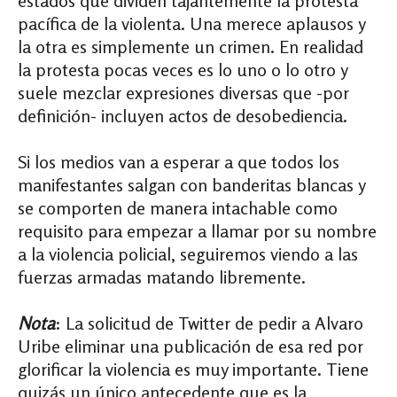
estados que dividen tajantemente la protesta
pacífica de la violenta. Una merece aplausos y
la otra es simplemente un crimen. En realidad
la protesta pocas veces es lo uno o lo otro y
suele mezclar expresiones diversas que -por
definición- incluyen actos de desobediencia.
Si los medios van a esperar a que todos los
manifestantes salgan con banderitas blancas y
se comporten de manera intachable como
requisito para empezar a llamar por su nombre
a la violencia policial, seguiremos viendo a las
fuerzas armadas matando libremente.
Nota
: La solicitud de Twitter de pedir a Alvaro
Uribe eliminar una publicación de esa red por
glorificar la violencia es muy importante. Tiene
quizás un único antecedente que es la