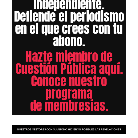
independiente.
Defiende el periodismo
en el que crees con tu
abono.
Hazte miembro de
Cuestión Pública aquí.
Conoce nuestro
programa
de membresías.