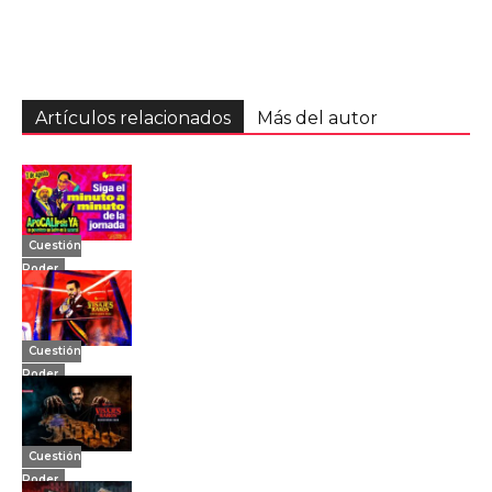
Artículos relacionados
Más del autor
Cuestión
Poder
Cuestión
Poder
Cuestión
Poder