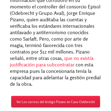
Información que corroboró en su
momento el controller del consorcio Episol
(Odebrecht y Grupo Aval), Jorge Enrique
Pizano, quien auditaba las cuentas y
verificaba los estándares internacionales
antilavado y antiterrorismo conocidos
como Sarlaft. Pero, como por arte de
magia, terminó favorecida con tres
contratos por $12 mil millones. Pizano
señaló, entre otras cosas,
que no existía
justificación para subcontratar
con esta
empresa pues la concesionaria tenía la
capacidad para adelantar la gestión predial
de la obra.
Ver Los correos del testigo Pizano en Caso Odebrecht