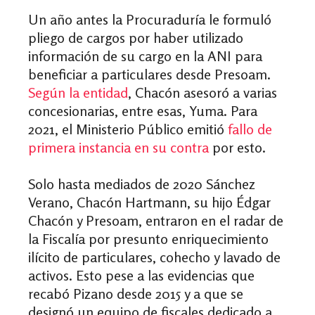
Un año antes la Procuraduría le formuló
pliego de cargos por haber utilizado
información de su cargo en la ANI para
beneficiar a particulares desde Presoam.
Según la entidad
, Chacón asesoró a varias
concesionarias, entre esas, Yuma. Para
2021, el Ministerio Público emitió
fallo de
primera instancia en su contra
por esto.
Solo
hasta mediados de 2020 Sánchez
Verano, Chacón Hartmann, su hijo Édgar
Chacón y Presoam, entraron en el radar de
la
Fiscalía por presunto enriquecimiento
ilícito de particulares, cohecho y lavado de
activos. Esto pese a las evidencias que
recabó Pizano desde 2015 y a que se
designó un equipo de fiscales dedicado a