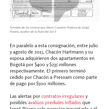
Tomado de los correos que liberó Cuestión Pública de Jorge
Pizano, auditor de la Ruta del Sol II.
En paralelo a esta consignación, entre julio
y agosto de 2015, Chacón Hartmann y su
esposa adquirieron dos apartamentos en
Bogotá por $400 y $235 millones
respectivamente. El primero terminó
cedido por Chacón a Presoam como parte
de pago por $500 millones.
Las alertas por
contratos irregulares
y
posibles
avalúos prediales inflados
que
lanzó Pizano solo parecían inquietarlo a él,