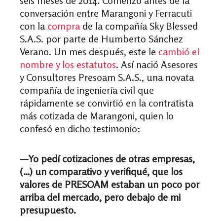
seis meses de 2014. Comenzó antes de la
conversación entre Marangoni y Ferracuti
con la
compra
de la compañía Sky Blessed
S.A.S. por parte de Humberto Sánchez
Verano. Un mes después, este le
cambió el
nombre y los estatutos
. Así nació Asesores
y Consultores Presoam S.A.S., una novata
compañía de ingeniería civil que
rápidamente se convirtió en la contratista
más cotizada de Marangoni, quien lo
confesó en dicho testimonio:
—
Yo pedí cotizaciones de otras empresas,
(…) un comparativo y verifiqué, que los
valores de PRESOAM estaban un poco por
arriba del mercado, pero debajo de mi
presupuesto.