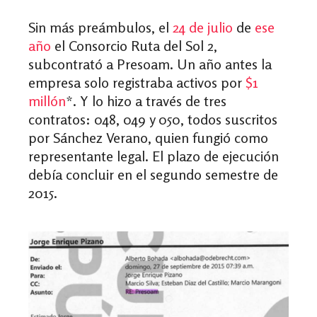
Sin más preámbulos, el
24 de julio
de
ese
año
el Consorcio Ruta del Sol 2,
subcontrató a Presoam.
Un año antes la
empresa solo registraba activos po
r
$1
millón
*.
Y lo hizo a través de tres
contratos: 048, 049 y 050, todos suscritos
por Sánchez Verano, quien fungió como
representante legal. El plazo de ejecución
debía concluir en el segundo semestre de
2015.