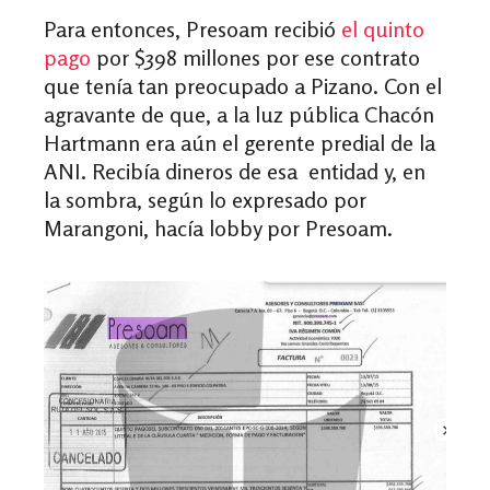
Para entonces, Presoam recibió
el quinto
pago
por $398 millones por ese contrato
que tenía tan preocupado a Pizano.
C
on el
agravante de que, a la luz pública Chacón
Hartmann era aún el gerente predial de la
ANI. Recibía dineros de esa entidad y, en
la sombra, según lo expresado por
Marangoni, hacía lobby por Presoam.