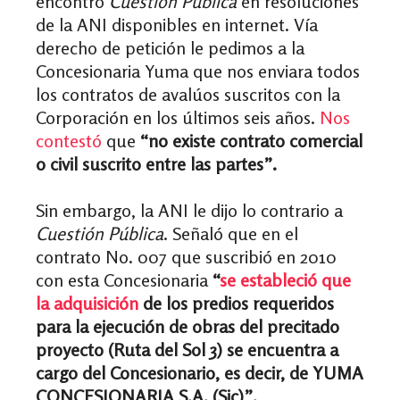
encontró
Cuestión Pública
en resoluciones
de la ANI disponibles en internet. Vía
derecho de petición le pedimos a la
Concesionaria Yuma que nos enviara todos
los contratos de avalúos suscritos con la
Corporación en los últimos seis años.
Nos
contestó
que
“no existe contrato comercial
o civil suscrito entre las partes”.
Sin embargo, la ANI le dijo lo contrario a
Cuestión Pública
. Señaló que en el
contrato No. 007 que suscribió en 2010
con esta Concesionaria
“
se estableció que
la adquisición
de los predios requeridos
para la ejecución de obras del precitado
proyecto (Ruta del Sol 3) se encuentra a
cargo del Concesionario, es decir, de YUMA
CONCESIONARIA S.A. (Sic)”.